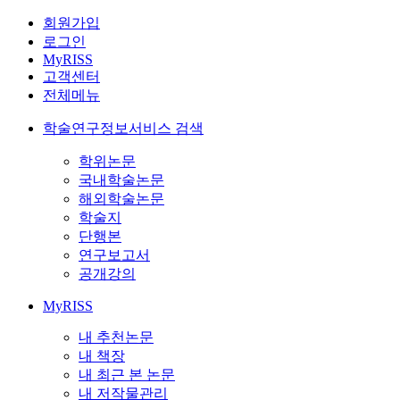
회원가입
로그인
MyRISS
고객센터
전체메뉴
학술연구정보서비스 검색
학위논문
국내학술논문
해외학술논문
학술지
단행본
연구보고서
공개강의
MyRISS
내 추천논문
내 책장
내 최근 본 논문
내 저작물관리