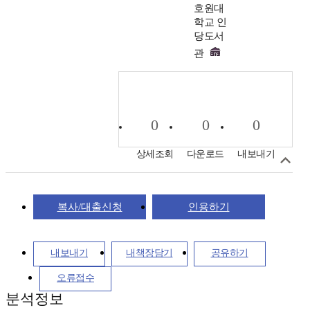
호원대
학교 인
당도서
관
0
0
0
상세조회
다운로드
내보내기
복사/대출신청
인용하기
내보내기
내책장담기
공유하기
오류접수
분석정보