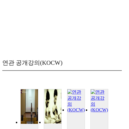
연관 공개강의(KOCW)