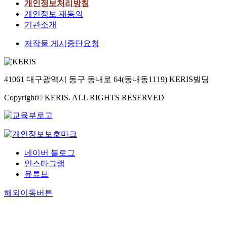
개인정보처리방침
개인정보 재동의
기관소개
저작물 게시중단요청
41061 대구광역시 동구 동내로 64(동내동1119) KERIS빌딩
Copyright© KERIS. ALL RIGHTS RESERVED
네이버 블로그
인스타그램
유튜브
해외이동버튼