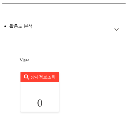
활용도 분석
View
상세정보조회
0