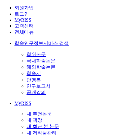
회원가입
로그인
MyRISS
고객센터
전체메뉴
학술연구정보서비스 검색
학위논문
국내학술논문
해외학술논문
학술지
단행본
연구보고서
공개강의
MyRISS
내 추천논문
내 책장
내 최근 본 논문
내 저작물관리