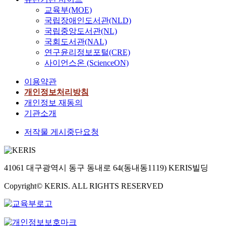
교육부(MOE)
국립장애인도서관(NLD)
국립중앙도서관(NL)
국회도서관(NAL)
연구윤리정보포털(CRE)
사이언스온 (ScienceON)
이용약관
개인정보처리방침
개인정보 재동의
기관소개
저작물 게시중단요청
41061 대구광역시 동구 동내로 64(동내동1119) KERIS빌딩
Copyright© KERIS. ALL RIGHTS RESERVED