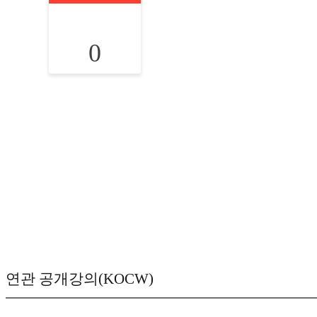
0
연관 공개강의(KOCW)