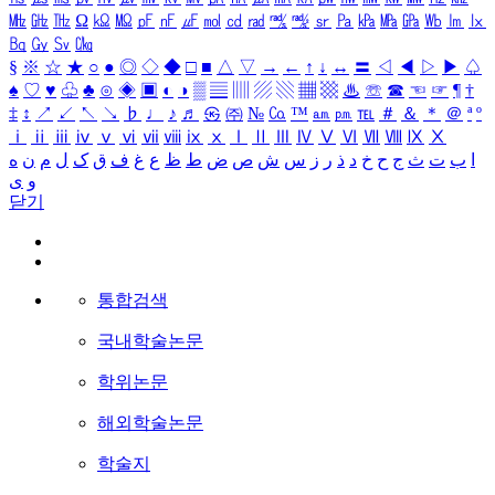
㎒
㎓
㎔
Ω
㏀
㏁
㎊
㎋
㎌
㏖
㏅
㎭
㎮
㎯
㏛
㎩
㎪
㎫
㎬
㏝
㏐
㏓
㏃
㏉
㏜
㏆
§
※
☆
★
○
●
◎
◇
◆
□
■
△
▽
→
←
↑
↓
↔
〓
◁
◀
▷
▶
♤
♠
♡
♥
♧
♣
⊙
◈
▣
◐
◑
▒
▤
▥
▨
▧
▦
▩
♨
☏
☎
☜
☞
¶
†
‡
↕
↗
↙
↖
↘
♭
♩
♪
♬
㉿
㈜
№
㏇
™
㏂
㏘
℡
＃
＆
＊
＠
ª
º
ⅰ
ⅱ
ⅲ
ⅳ
ⅴ
ⅵ
ⅶ
ⅷ
ⅸ
ⅹ
Ⅰ
Ⅱ
Ⅲ
Ⅳ
Ⅴ
Ⅵ
Ⅶ
Ⅷ
Ⅸ
Ⅹ
ا
ب
ت
ث
ج
ح
خ
د
ذ
ر
ز
س
ش
ص
ض
ط
ظ
ع
غ
ف
ق
ک
ل
م
ن
ه
و
ی
닫기
통합검색
국내학술논문
학위논문
해외학술논문
학술지