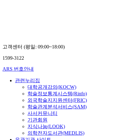
고객센터 (평일: 09:00~18:00)
1599-3122
ARS 번호안내
관련누리집
대학공개강의(KOCW)
학술정보통계시스템(Rinfo)
외국학술지지원센터(FRIC)
학술관계분석서비스(SAM)
사서커뮤니티
기관회원
지식나눔(LOOK)
의학전자도서관(MEDLIS)
유관기관 사이트