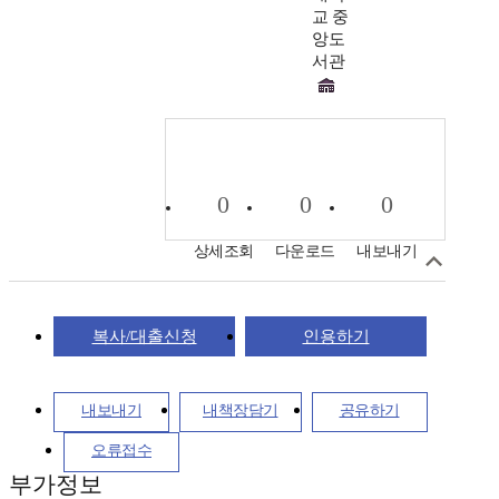
교 중
앙도
서관
0
0
0
상세조회
다운로드
내보내기
복사/대출신청
인용하기
내보내기
내책장담기
공유하기
오류접수
부가정보