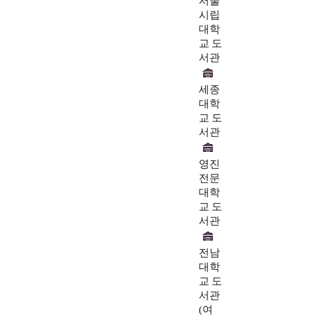
서울
시립
대학
교 도
서관
세종
대학
교 도
서관
영진
전문
대학
교 도
서관
전남
대학
교 도
서관
(여