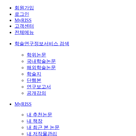
회원가입
로그인
MyRISS
고객센터
전체메뉴
학술연구정보서비스 검색
학위논문
국내학술논문
해외학술논문
학술지
단행본
연구보고서
공개강의
MyRISS
내 추천논문
내 책장
내 최근 본 논문
내 저작물관리