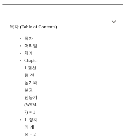
목차 (Table of Contents)
목차
머리말
차례
Chapter
1 권선
형 전
동기와
분권
전동기
(WSM-
7) = 1
1. 장치
의 개
요 = 2