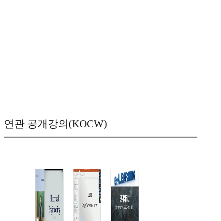
연관 공개강의(KOCW)