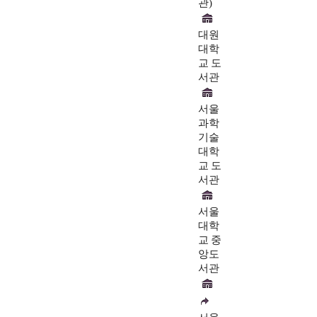
관)
대원
대학
교 도
서관
서울
과학
기술
대학
교 도
서관
서울
대학
교 중
앙도
서관