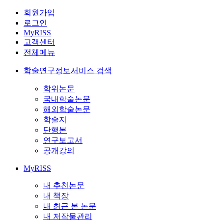
회원가입
로그인
MyRISS
고객센터
전체메뉴
학술연구정보서비스 검색
학위논문
국내학술논문
해외학술논문
학술지
단행본
연구보고서
공개강의
MyRISS
내 추천논문
내 책장
내 최근 본 논문
내 저작물관리