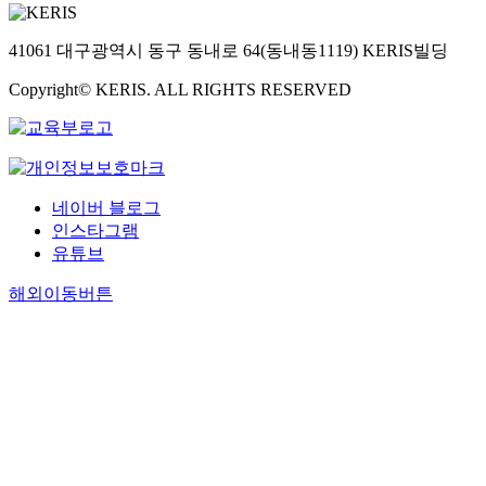
41061 대구광역시 동구 동내로 64(동내동1119) KERIS빌딩
Copyright© KERIS. ALL RIGHTS RESERVED
네이버 블로그
인스타그램
유튜브
해외이동버튼