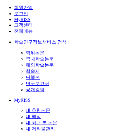
회원가입
로그인
MyRISS
고객센터
전체메뉴
학술연구정보서비스 검색
학위논문
국내학술논문
해외학술논문
학술지
단행본
연구보고서
공개강의
MyRISS
내 추천논문
내 책장
내 최근 본 논문
내 저작물관리