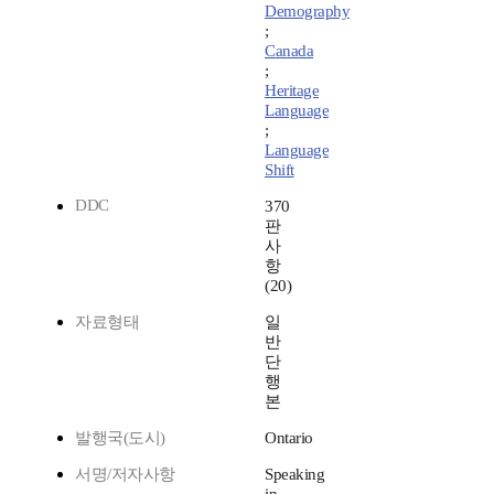
Demography
;
Canada
;
Heritage
Language
;
Language
Shift
DDC
370
판
사
항
(20)
자료형태
일
반
단
행
본
발행국(도시)
Ontario
서명/저자사항
Speaking