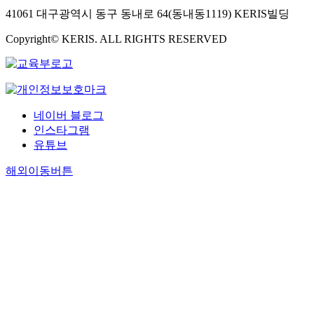
41061 대구광역시 동구 동내로 64(동내동1119) KERIS빌딩
Copyright© KERIS. ALL RIGHTS RESERVED
네이버 블로그
인스타그램
유튜브
해외이동버튼