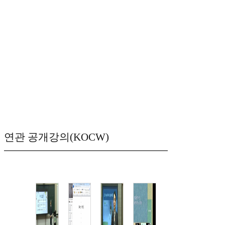
연관 공개강의(KOCW)