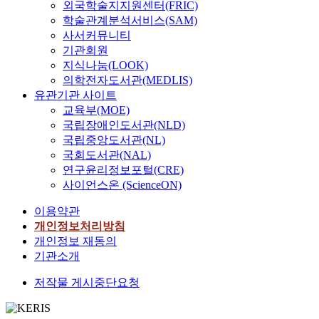
외국학술지지원센터(FRIC)
학술관계분석서비스(SAM)
사서커뮤니티
기관회원
지식나눔(LOOK)
의학전자도서관(MEDLIS)
유관기관 사이트
교육부(MOE)
국립장애인도서관(NLD)
국립중앙도서관(NL)
국회도서관(NAL)
연구윤리정보포털(CRE)
사이언스온 (ScienceON)
이용약관
개인정보처리방침
개인정보 재동의
기관소개
저작물 게시중단요청