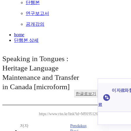
단행본
연구보고서
공개강의
home
단행본 상세
Speaking in Tongues :
Heritage Language
Maintenance and Transfer
in Canada [microform]
이 자료와 함
한글로보기
료
https://www.riss.kr/link?id=M9195126
저자
Pendakur,