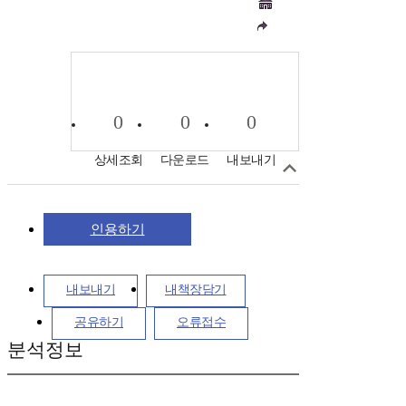
0
0
0
상세조회
다운로드
내보내기
인용하기
내보내기
내책장담기
공유하기
오류접수
분석정보