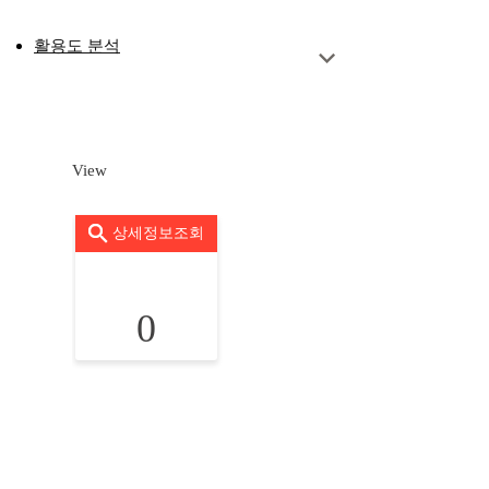
활용도 분석
View
상세정보조회
0