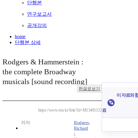
단행본
연구보고서
공개강의
home
단행본 상세
Rodgers & Hammerstein :
the complete Broadway
musicals [sound recording]
한글로보기
이 자료와 함
료
https://www.riss.kr/link?id=M13481132
저자
Rodgers,
Richard
;