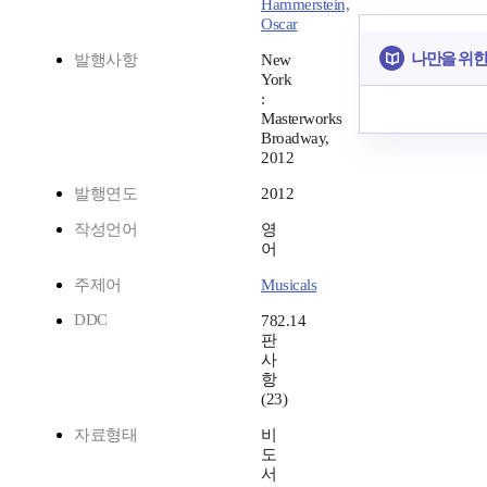
Hammerstein,
Oscar
나만을 위한
발행사항
New
York
:
Masterworks
Broadway,
2012
발행연도
2012
작성언어
영
어
주제어
Musicals
DDC
782.14
판
사
항
(23)
자료형태
비
도
서