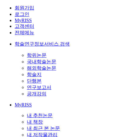
회원가입
로그인
MyRISS
고객센터
전체메뉴
학술연구정보서비스 검색
학위논문
국내학술논문
해외학술논문
학술지
단행본
연구보고서
공개강의
MyRISS
내 추천논문
내 책장
내 최근 본 논문
내 저작물관리