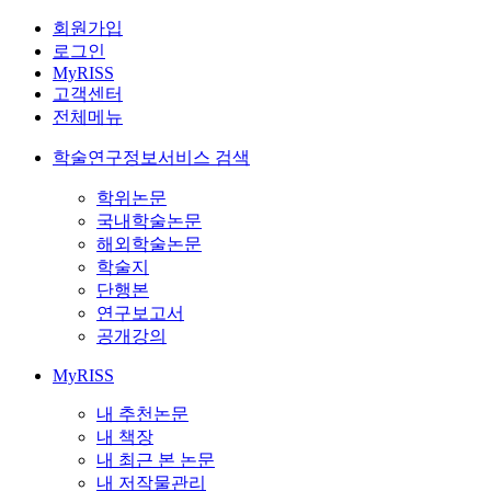
회원가입
로그인
MyRISS
고객센터
전체메뉴
학술연구정보서비스 검색
학위논문
국내학술논문
해외학술논문
학술지
단행본
연구보고서
공개강의
MyRISS
내 추천논문
내 책장
내 최근 본 논문
내 저작물관리