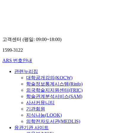
고객센터 (평일: 09:00~18:00)
1599-3122
ARS 번호안내
관련누리집
대학공개강의(KOCW)
학술정보통계시스템(Rinfo)
외국학술지지원센터(FRIC)
학술관계분석서비스(SAM)
사서커뮤니티
기관회원
지식나눔(LOOK)
의학전자도서관(MEDLIS)
유관기관 사이트