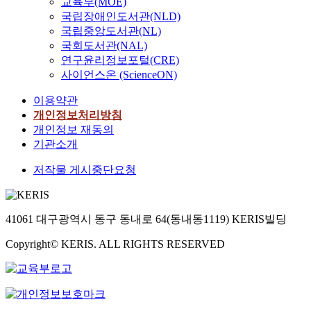
교육부(MOE)
국립장애인도서관(NLD)
국립중앙도서관(NL)
국회도서관(NAL)
연구윤리정보포털(CRE)
사이언스온 (ScienceON)
이용약관
개인정보처리방침
개인정보 재동의
기관소개
저작물 게시중단요청
41061 대구광역시 동구 동내로 64(동내동1119) KERIS빌딩
Copyright© KERIS. ALL RIGHTS RESERVED