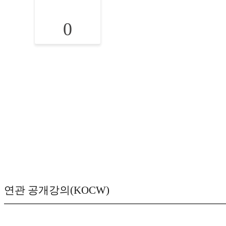
0
연관 공개강의(KOCW)