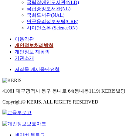
국립장애인도서관(NLD)
국립중앙도서관(NL)
국회도서관(NAL)
연구윤리정보포털(CRE)
사이언스온 (ScienceON)
이용약관
개인정보처리방침
개인정보 재동의
기관소개
저작물 게시중단요청
41061 대구광역시 동구 동내로 64(동내동1119) KERIS빌딩
Copyright© KERIS. ALL RIGHTS RESERVED
네이버 블로그