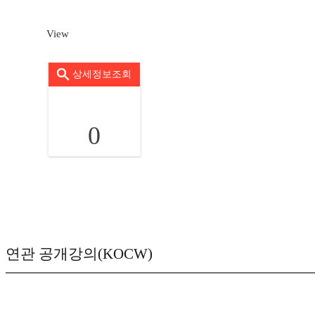
View
상세정보조회
0
연관 공개강의(KOCW)