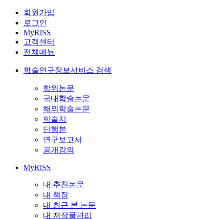
회원가입
로그인
MyRISS
고객센터
전체메뉴
학술연구정보서비스 검색
학위논문
국내학술논문
해외학술논문
학술지
단행본
연구보고서
공개강의
MyRISS
내 추천논문
내 책장
내 최근 본 논문
내 저작물관리