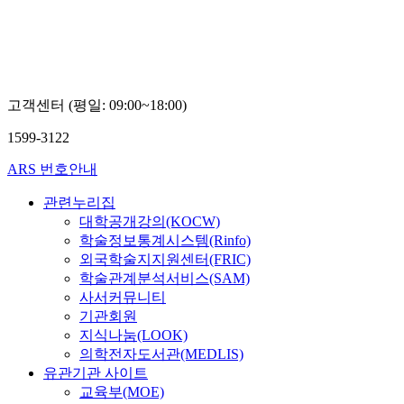
고객센터 (평일: 09:00~18:00)
1599-3122
ARS 번호안내
관련누리집
대학공개강의(KOCW)
학술정보통계시스템(Rinfo)
외국학술지지원센터(FRIC)
학술관계분석서비스(SAM)
사서커뮤니티
기관회원
지식나눔(LOOK)
의학전자도서관(MEDLIS)
유관기관 사이트
교육부(MOE)