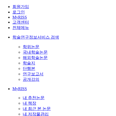
회원가입
로그인
MyRISS
고객센터
전체메뉴
학술연구정보서비스 검색
학위논문
국내학술논문
해외학술논문
학술지
단행본
연구보고서
공개강의
MyRISS
내 추천논문
내 책장
내 최근 본 논문
내 저작물관리