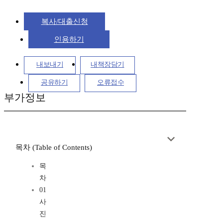
복사/대출신청
인용하기
내보내기
내책장담기
공유하기
오류접수
부가정보
목차 (Table of Contents)
목
차
01
사
진