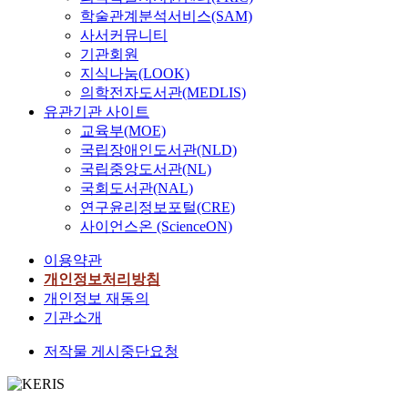
학술관계분석서비스(SAM)
사서커뮤니티
기관회원
지식나눔(LOOK)
의학전자도서관(MEDLIS)
유관기관 사이트
교육부(MOE)
국립장애인도서관(NLD)
국립중앙도서관(NL)
국회도서관(NAL)
연구윤리정보포털(CRE)
사이언스온 (ScienceON)
이용약관
개인정보처리방침
개인정보 재동의
기관소개
저작물 게시중단요청