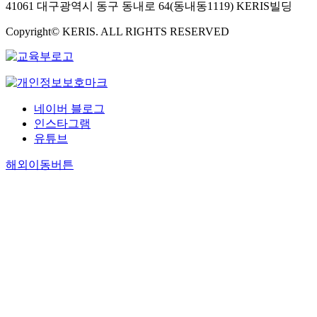
41061 대구광역시 동구 동내로 64(동내동1119) KERIS빌딩
Copyright© KERIS. ALL RIGHTS RESERVED
네이버 블로그
인스타그램
유튜브
해외이동버튼