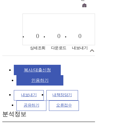
0
0
0
상세조회
다운로드
내보내기
복사/대출신청
인용하기
내보내기
내책장담기
공유하기
오류접수
분석정보