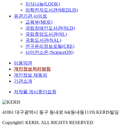
지식나눔(LOOK)
의학전자도서관(MEDLIS)
유관기관 사이트
교육부(MOE)
국립장애인도서관(NLD)
국립중앙도서관(NL)
국회도서관(NAL)
연구윤리정보포털(CRE)
사이언스온 (ScienceON)
이용약관
개인정보처리방침
개인정보 재동의
기관소개
저작물 게시중단요청
41061 대구광역시 동구 동내로 64(동내동1119) KERIS빌딩
Copyright© KERIS. ALL RIGHTS RESERVED