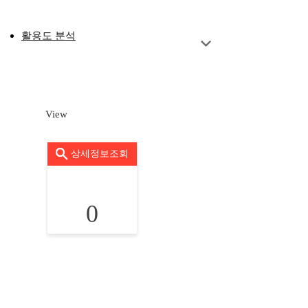
활용도 분석
View
상세정보조회
0