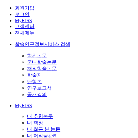
회원가입
로그인
MyRISS
고객센터
전체메뉴
학술연구정보서비스 검색
학위논문
국내학술논문
해외학술논문
학술지
단행본
연구보고서
공개강의
MyRISS
내 추천논문
내 책장
내 최근 본 논문
내 저작물관리