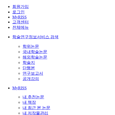
회원가입
로그인
MyRISS
고객센터
전체메뉴
학술연구정보서비스 검색
학위논문
국내학술논문
해외학술논문
학술지
단행본
연구보고서
공개강의
MyRISS
내 추천논문
내 책장
내 최근 본 논문
내 저작물관리