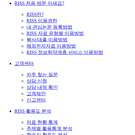
RISS 처음 방문 이세요?
RISS란?
RISS 이용권한
내 관심논문 등록방법
RISS 자료 유형별 이용방법
복사/대출 이용방법
해외전자자료 이용방법
RISS 정보취약계층 서비스 이용방법
고객센터
자주 찾는 질문
상담 신청
상담 내역 확인
고객제안
신고센터
RISS 활용도 분석
자료 현황 통계
주제별 활용통계 분석
학술지 활용도 분석