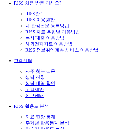
RISS 처음 방문 이세요?
RISS란?
RISS 이용권한
내 관심논문 등록방법
RISS 자료 유형별 이용방법
복사/대출 이용방법
해외전자자료 이용방법
RISS 정보취약계층 서비스 이용방법
고객센터
자주 찾는 질문
상담 신청
상담 내역 확인
고객제안
신고센터
RISS 활용도 분석
자료 현황 통계
주제별 활용통계 분석
학술지 활용도 분석