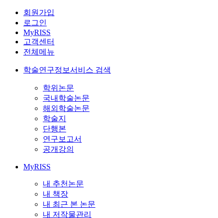
회원가입
로그인
MyRISS
고객센터
전체메뉴
학술연구정보서비스 검색
학위논문
국내학술논문
해외학술논문
학술지
단행본
연구보고서
공개강의
MyRISS
내 추천논문
내 책장
내 최근 본 논문
내 저작물관리