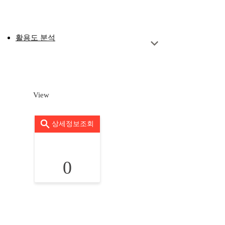
활용도 분석
View
상세정보조회
0