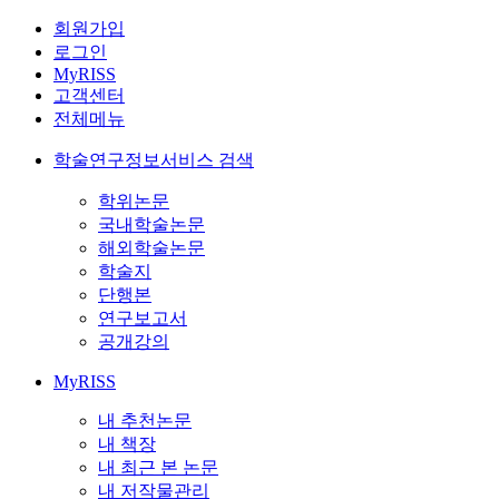
회원가입
로그인
MyRISS
고객센터
전체메뉴
학술연구정보서비스 검색
학위논문
국내학술논문
해외학술논문
학술지
단행본
연구보고서
공개강의
MyRISS
내 추천논문
내 책장
내 최근 본 논문
내 저작물관리