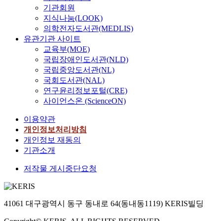
기관회원
지식나눔(LOOK)
의학전자도서관(MEDLIS)
유관기관 사이트
교육부(MOE)
국립장애인도서관(NLD)
국립중앙도서관(NL)
국회도서관(NAL)
연구윤리정보포털(CRE)
사이언스온 (ScienceON)
이용약관
개인정보처리방침
개인정보 재동의
기관소개
저작물 게시중단요청
41061 대구광역시 동구 동내로 64(동내동1119) KERIS빌딩