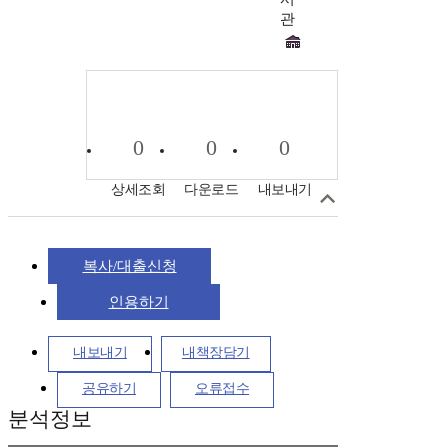
관
0
0
0
상세조회
다운로드
내보내기
복사/대출신청
인용하기
내보내기
내책장담기
공유하기
오류접수
분석정보