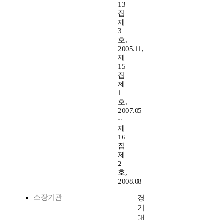
13
집
제
3
호,
2005.11,
제
15
집
제
1
호,
2007.05
~
제
16
집
제
2
호,
2008.08
소장기관
경
기
대