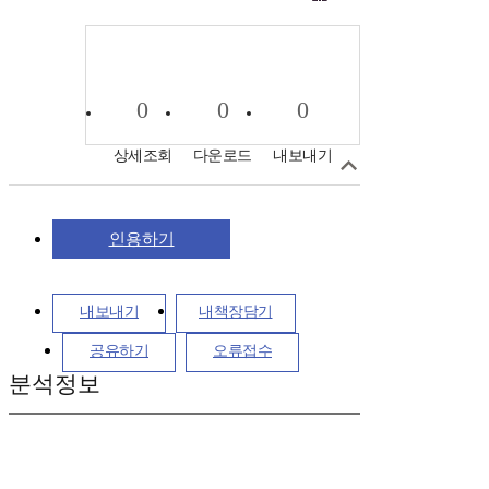
0
0
0
상세조회
다운로드
내보내기
인용하기
내보내기
내책장담기
공유하기
오류접수
분석정보