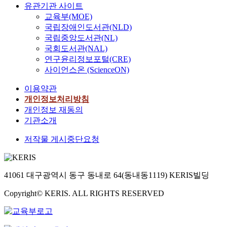
유관기관 사이트
교육부(MOE)
국립장애인도서관(NLD)
국립중앙도서관(NL)
국회도서관(NAL)
연구윤리정보포털(CRE)
사이언스온 (ScienceON)
이용약관
개인정보처리방침
개인정보 재동의
기관소개
저작물 게시중단요청
41061 대구광역시 동구 동내로 64(동내동1119) KERIS빌딩
Copyright© KERIS. ALL RIGHTS RESERVED