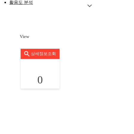
활용도 분석
View
상세정보조회
0