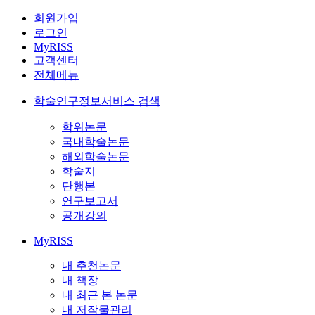
회원가입
로그인
MyRISS
고객센터
전체메뉴
학술연구정보서비스 검색
학위논문
국내학술논문
해외학술논문
학술지
단행본
연구보고서
공개강의
MyRISS
내 추천논문
내 책장
내 최근 본 논문
내 저작물관리