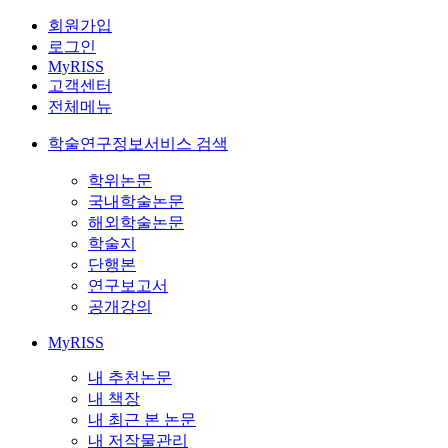
회원가입
로그인
MyRISS
고객센터
전체메뉴
학술연구정보서비스 검색
학위논문
국내학술논문
해외학술논문
학술지
단행본
연구보고서
공개강의
MyRISS
내 추천논문
내 책장
내 최근 본 논문
내 저작물관리