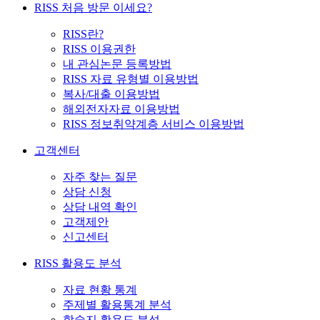
RISS 처음 방문 이세요?
RISS란?
RISS 이용권한
내 관심논문 등록방법
RISS 자료 유형별 이용방법
복사/대출 이용방법
해외전자자료 이용방법
RISS 정보취약계층 서비스 이용방법
고객센터
자주 찾는 질문
상담 신청
상담 내역 확인
고객제안
신고센터
RISS 활용도 분석
자료 현황 통계
주제별 활용통계 분석
학술지 활용도 분석