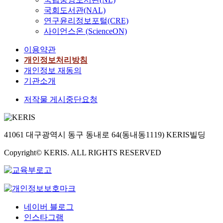
국회도서관(NAL)
연구윤리정보포털(CRE)
사이언스온 (ScienceON)
이용약관
개인정보처리방침
개인정보 재동의
기관소개
저작물 게시중단요청
41061 대구광역시 동구 동내로 64(동내동1119) KERIS빌딩
Copyright© KERIS. ALL RIGHTS RESERVED
네이버 블로그
인스타그램