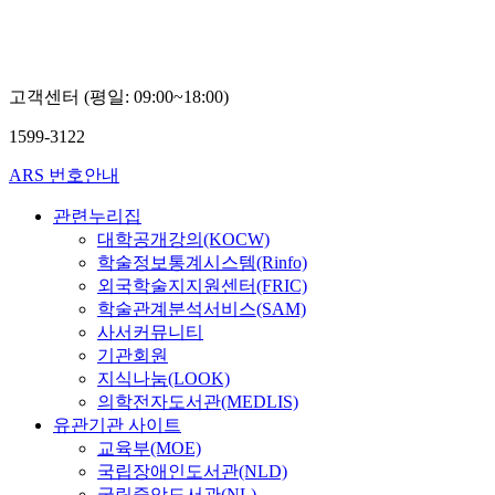
고객센터 (평일: 09:00~18:00)
1599-3122
ARS 번호안내
관련누리집
대학공개강의(KOCW)
학술정보통계시스템(Rinfo)
외국학술지지원센터(FRIC)
학술관계분석서비스(SAM)
사서커뮤니티
기관회원
지식나눔(LOOK)
의학전자도서관(MEDLIS)
유관기관 사이트
교육부(MOE)
국립장애인도서관(NLD)
국립중앙도서관(NL)