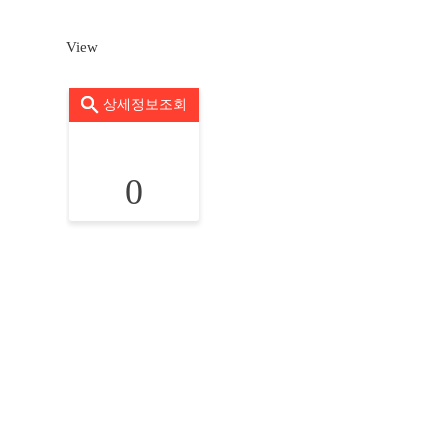
View
상세정보조회
0