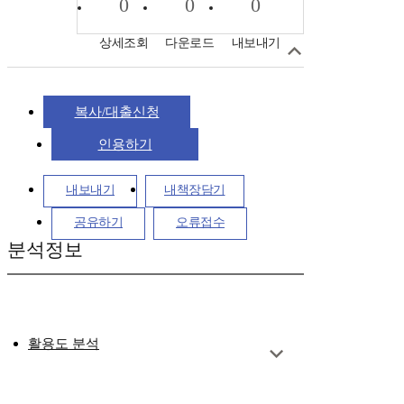
0
0
0
상세조회
다운로드
내보내기
복사/대출신청
인용하기
내보내기
내책장담기
공유하기
오류접수
분석정보
활용도 분석