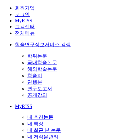
회원가입
로그인
MyRISS
고객센터
전체메뉴
학술연구정보서비스 검색
학위논문
국내학술논문
해외학술논문
학술지
단행본
연구보고서
공개강의
MyRISS
내 추천논문
내 책장
내 최근 본 논문
내 저작물관리