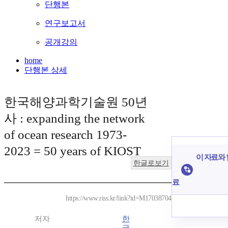
단행본
연구보고서
공개강의
home
단행본 상세
한국해양과학기술원 50년
사 : expanding the network
of ocean research 1973-
2023 = 50 years of KIOST
이 자료와 
한글로보기
료
https://www.riss.kr/link?id=M17038704
저자
한