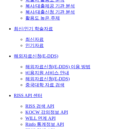
복사/대출제공 기관 분석
복사/대출신청 기관 분석
활용도 높은 주제
최신/인기 학술자료
최신자료
인기자료
해외자료신청(E-DDS)
해외자료신청(E-DDS) 이용 방법
비용지원 서비스 안내
해외자료신청(E-DDS)
중국대학 자료 검색
RISS API 센터
RISS 검색 API
KOCW 강의정보 API
WILL 연계 API
Rinfo 통계정보 API