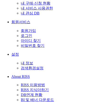
내 구매·신청 현황
내 서비스 사용권한
내 관심 DB
회원서비스
회원가입
로그인
아이디 찾기
비밀번호 찾기
설정
내 정보
검색환경설정
About RISS
RISS 이용방법
RISS 지식더하기
DB연계 현황
BI 및 배너 다운로드