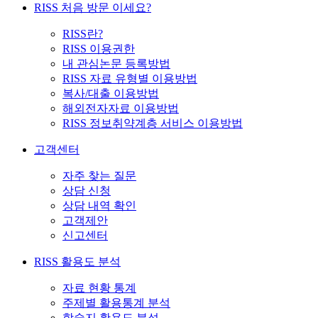
RISS 처음 방문 이세요?
RISS란?
RISS 이용권한
내 관심논문 등록방법
RISS 자료 유형별 이용방법
복사/대출 이용방법
해외전자자료 이용방법
RISS 정보취약계층 서비스 이용방법
고객센터
자주 찾는 질문
상담 신청
상담 내역 확인
고객제안
신고센터
RISS 활용도 분석
자료 현황 통계
주제별 활용통계 분석
학술지 활용도 분석