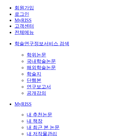
회원가입
로그인
MyRISS
고객센터
전체메뉴
학술연구정보서비스 검색
학위논문
국내학술논문
해외학술논문
학술지
단행본
연구보고서
공개강의
MyRISS
내 추천논문
내 책장
내 최근 본 논문
내 저작물관리