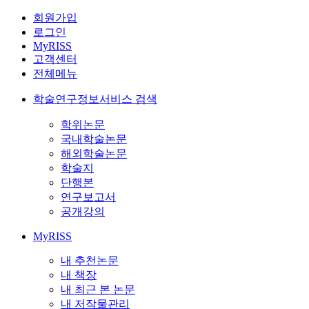
회원가입
로그인
MyRISS
고객센터
전체메뉴
학술연구정보서비스 검색
학위논문
국내학술논문
해외학술논문
학술지
단행본
연구보고서
공개강의
MyRISS
내 추천논문
내 책장
내 최근 본 논문
내 저작물관리