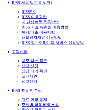
RISS 처음 방문 이세요?
RISS란?
RISS 이용권한
내 관심논문 등록방법
RISS 자료 유형별 이용방법
복사/대출 이용방법
해외전자자료 이용방법
RISS 정보취약계층 서비스 이용방법
고객센터
자주 찾는 질문
상담 신청
상담 내역 확인
고객제안
신고센터
RISS 활용도 분석
자료 현황 통계
주제별 활용통계 분석
학술지 활용도 분석