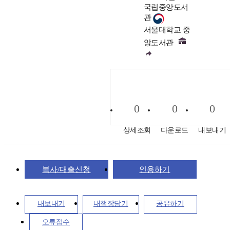
국립중앙도서
관
서울대학교 중
앙도서관
0
0
0
상세조회
다운로드
내보내기
복사/대출신청
인용하기
내보내기
내책장담기
공유하기
오류접수