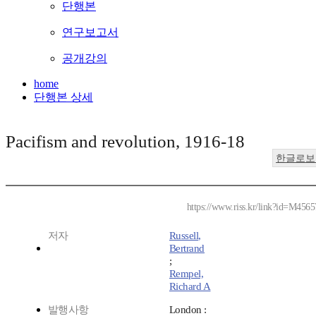
단행본
연구보고서
공개강의
home
단행본 상세
Pacifism and revolution, 1916-18
한글로보
https://www.riss.kr/link?id=M456
저자
Russell,
Bertrand
;
Rempel,
Richard A
발행사항
London :