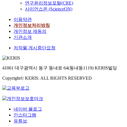
연구윤리정보포털(CRE)
사이언스온 (ScienceON)
이용약관
개인정보처리방침
개인정보 재동의
기관소개
저작물 게시중단요청
41061 대구광역시 동구 동내로 64(동내동1119) KERIS빌딩
Copyright© KERIS. ALL RIGHTS RESERVED
네이버 블로그
인스타그램
유튜브