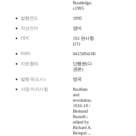
Routledge,
c1995
발행연도
1995
작성언어
영어
DDC
192 판사항
(21)
ISBN
0415094100
자료형태
단행본(다
권본)
발행국(도시)
영국
서명/저자사항
Pacifism
and
revolution,
1916-18 /
Bertrand
Russell ;
edited by
Richard A.
Rempel ...