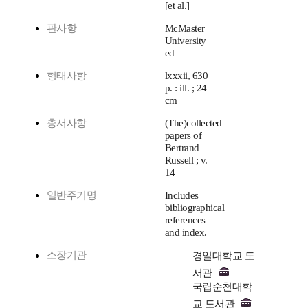
[et al.]
판사항
McMaster
University
ed
형태사항
lxxxii, 630
p. : ill. ; 24
cm
총서사항
(The)collected
papers of
Bertrand
Russell ; v.
14
일반주기명
Includes
bibliographical
references
and index.
소장기관
경일대학교 도
서관
국립순천대학
교 도서관