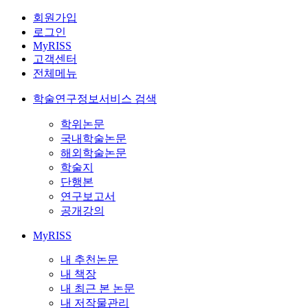
회원가입
로그인
MyRISS
고객센터
전체메뉴
학술연구정보서비스 검색
학위논문
국내학술논문
해외학술논문
학술지
단행본
연구보고서
공개강의
MyRISS
내 추천논문
내 책장
내 최근 본 논문
내 저작물관리