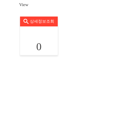
View
상세정보조회
0