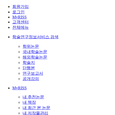
회원가입
로그인
MyRISS
고객센터
전체메뉴
학술연구정보서비스 검색
학위논문
국내학술논문
해외학술논문
학술지
단행본
연구보고서
공개강의
MyRISS
내 추천논문
내 책장
내 최근 본 논문
내 저작물관리