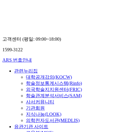
고객센터 (평일: 09:00~18:00)
1599-3122
ARS 번호안내
관련누리집
대학공개강의(KOCW)
학술정보통계시스템(Rinfo)
외국학술지지원센터(FRIC)
학술관계분석서비스(SAM)
사서커뮤니티
기관회원
지식나눔(LOOK)
의학전자도서관(MEDLIS)
유관기관 사이트