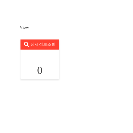
View
상세정보조회
0