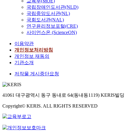
교육부(MOE)
국립장애인도서관(NLD)
국립중앙도서관(NL)
국회도서관(NAL)
연구윤리정보포털(CRE)
사이언스온 (ScienceON)
이용약관
개인정보처리방침
개인정보 재동의
기관소개
저작물 게시중단요청
41061 대구광역시 동구 동내로 64(동내동1119) KERIS빌딩
Copyright© KERIS. ALL RIGHTS RESERVED