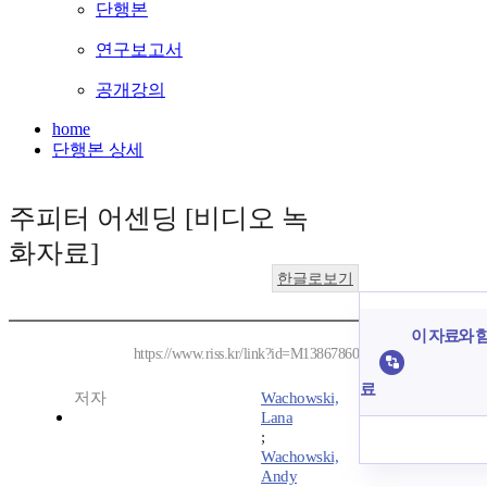
단행본
연구보고서
공개강의
home
단행본 상세
주피터 어센딩 [비디오 녹
화자료]
한글로보기
이 자료와 함
https://www.riss.kr/link?id=M13867860
료
저자
Wachowski,
Lana
;
Wachowski,
Andy