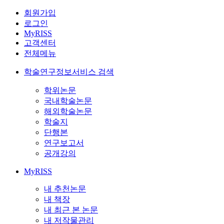
회원가입
로그인
MyRISS
고객센터
전체메뉴
학술연구정보서비스 검색
학위논문
국내학술논문
해외학술논문
학술지
단행본
연구보고서
공개강의
MyRISS
내 추천논문
내 책장
내 최근 본 논문
내 저작물관리