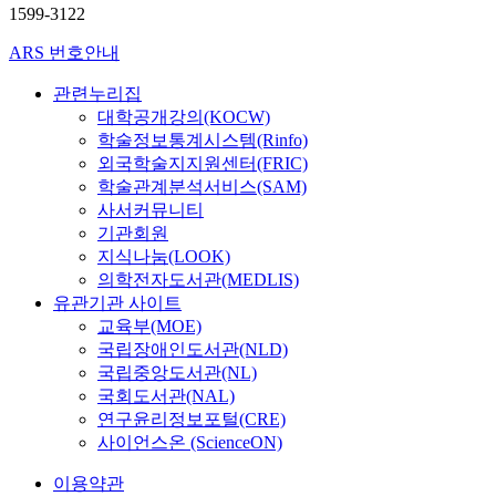
1599-3122
ARS 번호안내
관련누리집
대학공개강의(KOCW)
학술정보통계시스템(Rinfo)
외국학술지지원센터(FRIC)
학술관계분석서비스(SAM)
사서커뮤니티
기관회원
지식나눔(LOOK)
의학전자도서관(MEDLIS)
유관기관 사이트
교육부(MOE)
국립장애인도서관(NLD)
국립중앙도서관(NL)
국회도서관(NAL)
연구윤리정보포털(CRE)
사이언스온 (ScienceON)
이용약관