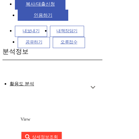
복사/대출신청
인용하기
내보내기
내책장담기
공유하기
오류접수
분석정보
활용도 분석
View
상세정보조회