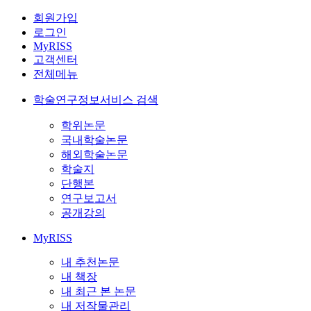
회원가입
로그인
MyRISS
고객센터
전체메뉴
학술연구정보서비스 검색
학위논문
국내학술논문
해외학술논문
학술지
단행본
연구보고서
공개강의
MyRISS
내 추천논문
내 책장
내 최근 본 논문
내 저작물관리