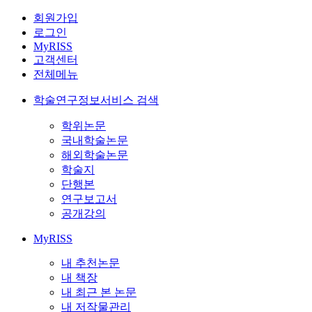
회원가입
로그인
MyRISS
고객센터
전체메뉴
학술연구정보서비스 검색
학위논문
국내학술논문
해외학술논문
학술지
단행본
연구보고서
공개강의
MyRISS
내 추천논문
내 책장
내 최근 본 논문
내 저작물관리