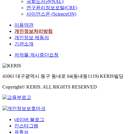
국회도서관(NAL)
연구윤리정보포털(CRE)
사이언스온 (ScienceON)
이용약관
개인정보처리방침
개인정보 재동의
기관소개
저작물 게시중단요청
41061 대구광역시 동구 동내로 64(동내동1119) KERIS빌딩
Copyright© KERIS. ALL RIGHTS RESERVED
네이버 블로그
인스타그램
유튜브