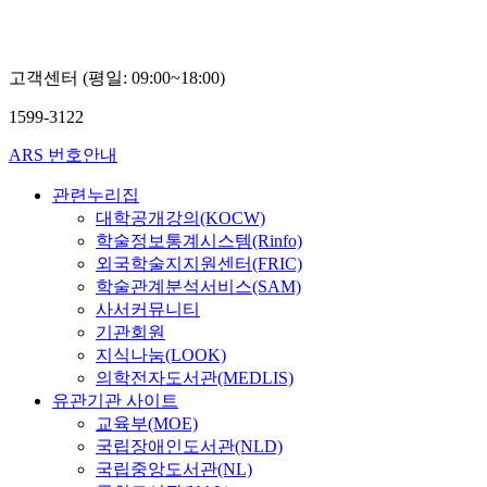
고객센터 (평일: 09:00~18:00)
1599-3122
ARS 번호안내
관련누리집
대학공개강의(KOCW)
학술정보통계시스템(Rinfo)
외국학술지지원센터(FRIC)
학술관계분석서비스(SAM)
사서커뮤니티
기관회원
지식나눔(LOOK)
의학전자도서관(MEDLIS)
유관기관 사이트
교육부(MOE)
국립장애인도서관(NLD)
국립중앙도서관(NL)