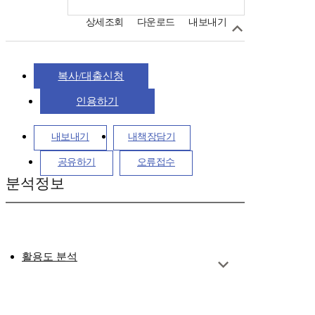
상세조회
다운로드
내보내기
복사/대출신청
인용하기
내보내기
내책장담기
공유하기
오류접수
분석정보
활용도 분석