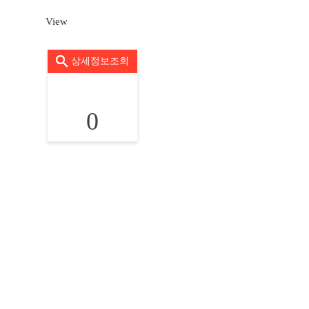
View
상세정보조회
0