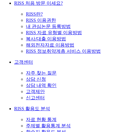
RISS 처음 방문 이세요?
RISS란?
RISS 이용권한
내 관심논문 등록방법
RISS 자료 유형별 이용방법
복사/대출 이용방법
해외전자자료 이용방법
RISS 정보취약계층 서비스 이용방법
고객센터
자주 찾는 질문
상담 신청
상담 내역 확인
고객제안
신고센터
RISS 활용도 분석
자료 현황 통계
주제별 활용통계 분석
학술지 활용도 분석