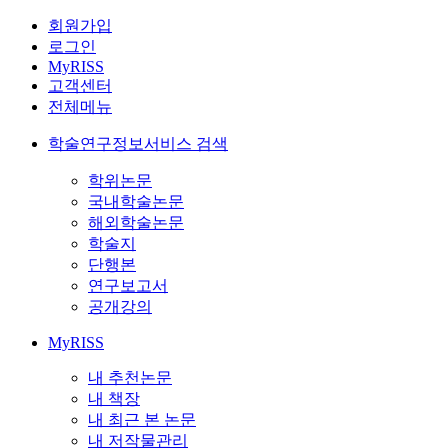
회원가입
로그인
MyRISS
고객센터
전체메뉴
학술연구정보서비스 검색
학위논문
국내학술논문
해외학술논문
학술지
단행본
연구보고서
공개강의
MyRISS
내 추천논문
내 책장
내 최근 본 논문
내 저작물관리