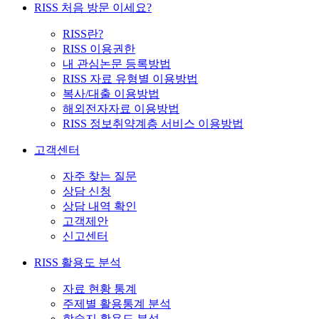
RISS 처음 방문 이세요?
RISS란?
RISS 이용권한
내 관심논문 등록방법
RISS 자료 유형별 이용방법
복사/대출 이용방법
해외전자자료 이용방법
RISS 정보취약계층 서비스 이용방법
고객센터
자주 찾는 질문
상담 신청
상담 내역 확인
고객제안
신고센터
RISS 활용도 분석
자료 현황 통계
주제별 활용통계 분석
학술지 활용도 분석