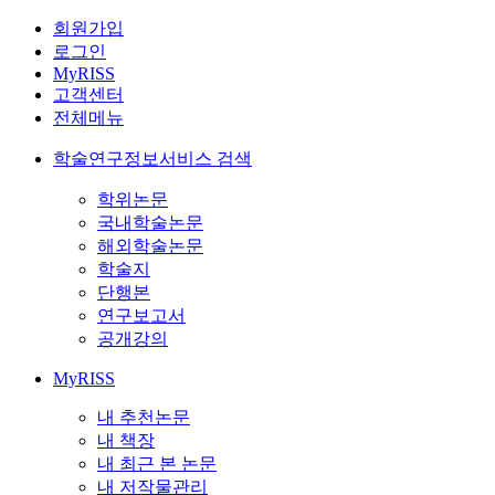
회원가입
로그인
MyRISS
고객센터
전체메뉴
학술연구정보서비스 검색
학위논문
국내학술논문
해외학술논문
학술지
단행본
연구보고서
공개강의
MyRISS
내 추천논문
내 책장
내 최근 본 논문
내 저작물관리