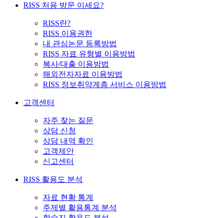
RISS 처음 방문 이세요?
RISS란?
RISS 이용권한
내 관심논문 등록방법
RISS 자료 유형별 이용방법
복사/대출 이용방법
해외전자자료 이용방법
RISS 정보취약계층 서비스 이용방법
고객센터
자주 찾는 질문
상담 신청
상담 내역 확인
고객제안
신고센터
RISS 활용도 분석
자료 현황 통계
주제별 활용통계 분석
학술지 활용도 분석