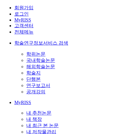
회원가입
로그인
MyRISS
고객센터
전체메뉴
학술연구정보서비스 검색
학위논문
국내학술논문
해외학술논문
학술지
단행본
연구보고서
공개강의
MyRISS
내 추천논문
내 책장
내 최근 본 논문
내 저작물관리