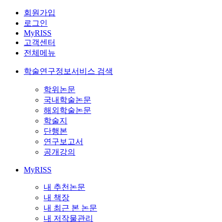
회원가입
로그인
MyRISS
고객센터
전체메뉴
학술연구정보서비스 검색
학위논문
국내학술논문
해외학술논문
학술지
단행본
연구보고서
공개강의
MyRISS
내 추천논문
내 책장
내 최근 본 논문
내 저작물관리