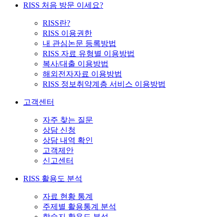
RISS 처음 방문 이세요?
RISS란?
RISS 이용권한
내 관심논문 등록방법
RISS 자료 유형별 이용방법
복사/대출 이용방법
해외전자자료 이용방법
RISS 정보취약계층 서비스 이용방법
고객센터
자주 찾는 질문
상담 신청
상담 내역 확인
고객제안
신고센터
RISS 활용도 분석
자료 현황 통계
주제별 활용통계 분석
학술지 활용도 분석