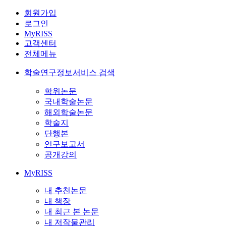
회원가입
로그인
MyRISS
고객센터
전체메뉴
학술연구정보서비스 검색
학위논문
국내학술논문
해외학술논문
학술지
단행본
연구보고서
공개강의
MyRISS
내 추천논문
내 책장
내 최근 본 논문
내 저작물관리