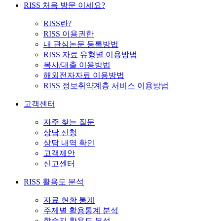
RISS 처음 방문 이세요?
RISS란?
RISS 이용권한
내 관심논문 등록방법
RISS 자료 유형별 이용방법
복사/대출 이용방법
해외전자자료 이용방법
RISS 정보취약계층 서비스 이용방법
고객센터
자주 찾는 질문
상담 신청
상담 내역 확인
고객제안
신고센터
RISS 활용도 분석
자료 현황 통계
주제별 활용통계 분석
학술지 활용도 분석