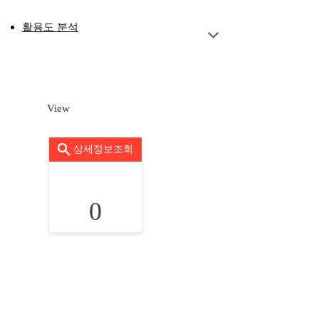
활용도 분석
View
상세정보조회
0