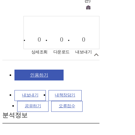
관)
0
0
0
상세조회
다운로드
내보내기
인용하기
내보내기
내책장담기
공유하기
오류접수
분석정보