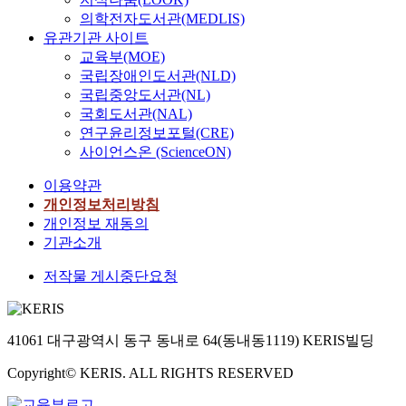
의학전자도서관(MEDLIS)
유관기관 사이트
교육부(MOE)
국립장애인도서관(NLD)
국립중앙도서관(NL)
국회도서관(NAL)
연구윤리정보포털(CRE)
사이언스온 (ScienceON)
이용약관
개인정보처리방침
개인정보 재동의
기관소개
저작물 게시중단요청
41061 대구광역시 동구 동내로 64(동내동1119) KERIS빌딩
Copyright© KERIS. ALL RIGHTS RESERVED