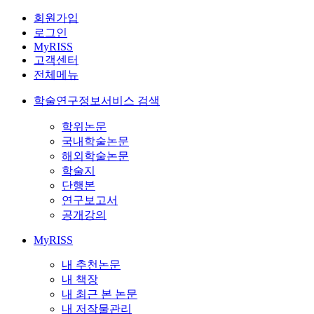
회원가입
로그인
MyRISS
고객센터
전체메뉴
학술연구정보서비스 검색
학위논문
국내학술논문
해외학술논문
학술지
단행본
연구보고서
공개강의
MyRISS
내 추천논문
내 책장
내 최근 본 논문
내 저작물관리