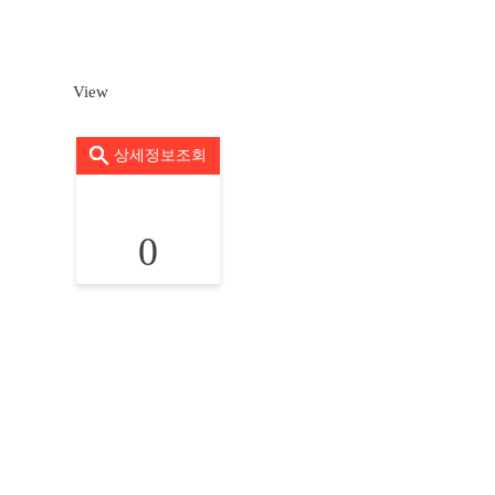
View
상세정보조회
0