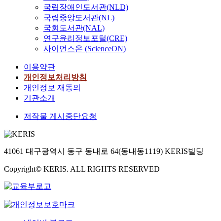
국립장애인도서관(NLD)
국립중앙도서관(NL)
국회도서관(NAL)
연구윤리정보포털(CRE)
사이언스온 (ScienceON)
이용약관
개인정보처리방침
개인정보 재동의
기관소개
저작물 게시중단요청
41061 대구광역시 동구 동내로 64(동내동1119) KERIS빌딩
Copyright© KERIS. ALL RIGHTS RESERVED