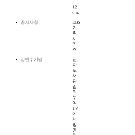
;
12
cm.
총서사항
EBS
기
획
시
리
즈
일반주기명
권
차
도
서
관
임
의
부
여
TV
에
서
방
영