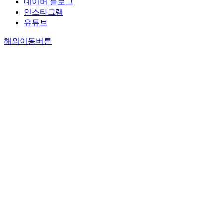
네이버 블로그
인스타그램
유튜브
해외이동버튼