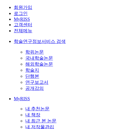
회원가입
로그인
MyRISS
고객센터
전체메뉴
학술연구정보서비스 검색
학위논문
국내학술논문
해외학술논문
학술지
단행본
연구보고서
공개강의
MyRISS
내 추천논문
내 책장
내 최근 본 논문
내 저작물관리