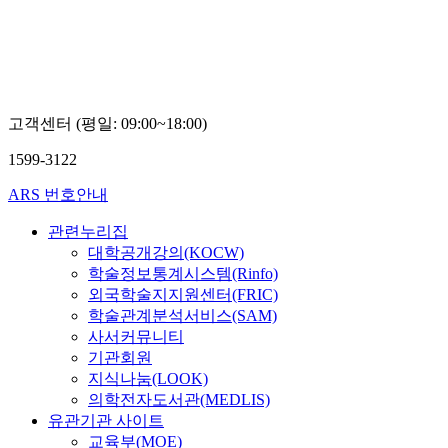
고객센터 (평일: 09:00~18:00)
1599-3122
ARS 번호안내
관련누리집
대학공개강의(KOCW)
학술정보통계시스템(Rinfo)
외국학술지지원센터(FRIC)
학술관계분석서비스(SAM)
사서커뮤니티
기관회원
지식나눔(LOOK)
의학전자도서관(MEDLIS)
유관기관 사이트
교육부(MOE)