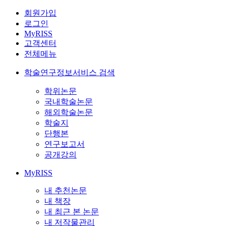
회원가입
로그인
MyRISS
고객센터
전체메뉴
학술연구정보서비스 검색
학위논문
국내학술논문
해외학술논문
학술지
단행본
연구보고서
공개강의
MyRISS
내 추천논문
내 책장
내 최근 본 논문
내 저작물관리