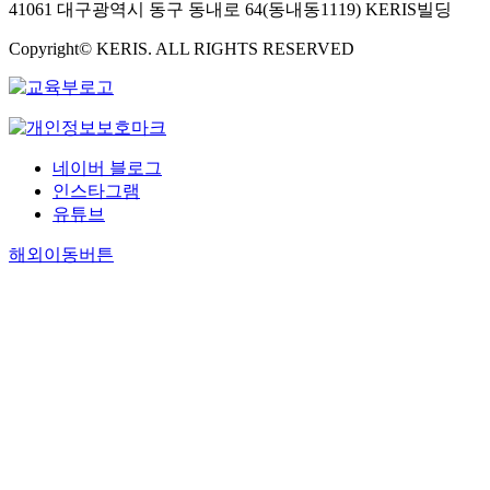
41061 대구광역시 동구 동내로 64(동내동1119) KERIS빌딩
Copyright© KERIS. ALL RIGHTS RESERVED
네이버 블로그
인스타그램
유튜브
해외이동버튼