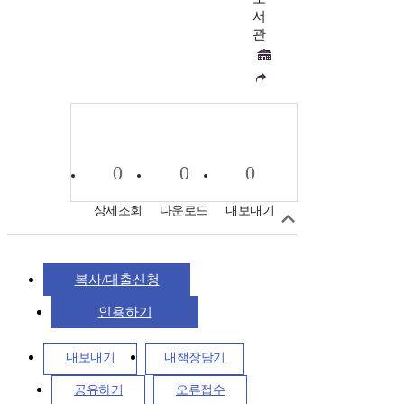
서
관
0
0
0
상세조회
다운로드
내보내기
복사/대출신청
인용하기
내보내기
내책장담기
공유하기
오류접수