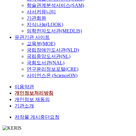
학술관계분석서비스(SAM)
사서커뮤니티
기관회원
지식나눔(LOOK)
의학전자도서관(MEDLIS)
유관기관 사이트
교육부(MOE)
국립장애인도서관(NLD)
국립중앙도서관(NL)
국회도서관(NAL)
연구윤리정보포털(CRE)
사이언스온 (ScienceON)
이용약관
개인정보처리방침
개인정보 재동의
기관소개
저작물 게시중단요청