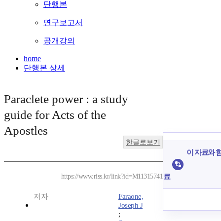
단행본
연구보고서
공개강의
home
단행본 상세
Paraclete power : a study
guide for Acts of the
Apostles
한글로보기
이 자료와 함
료
https://www.riss.kr/link?id=M11315741
저자
Faraone,
Joseph J
;