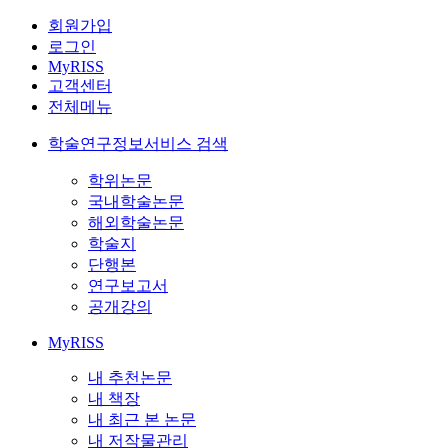
회원가입
로그인
MyRISS
고객센터
전체메뉴
학술연구정보서비스 검색
학위논문
국내학술논문
해외학술논문
학술지
단행본
연구보고서
공개강의
MyRISS
내 추천논문
내 책장
내 최근 본 논문
내 저작물관리