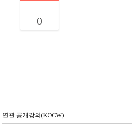
0
연관 공개강의(KOCW)