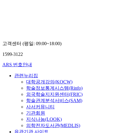
Boseon,
Kim
고객센터 (평일: 09:00~18:00)
1599-3122
ARS 번호안내
관련누리집
대학공개강의(KOCW)
학술정보통계시스템(Rinfo)
외국학술지지원센터(FRIC)
학술관계분석서비스(SAM)
사서커뮤니티
기관회원
지식나눔(LOOK)
의학전자도서관(MEDLIS)
유관기관 사이트