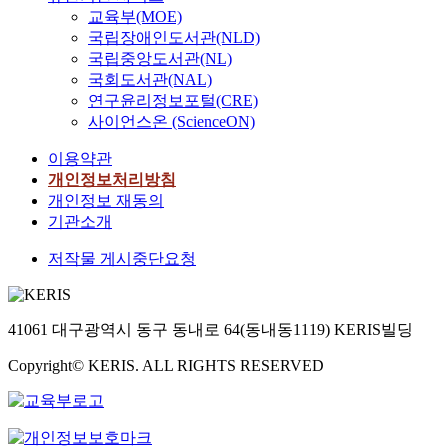
교육부(MOE)
국립장애인도서관(NLD)
국립중앙도서관(NL)
국회도서관(NAL)
연구윤리정보포털(CRE)
사이언스온 (ScienceON)
이용약관
개인정보처리방침
개인정보 재동의
기관소개
저작물 게시중단요청
41061 대구광역시 동구 동내로 64(동내동1119) KERIS빌딩
Copyright© KERIS. ALL RIGHTS RESERVED