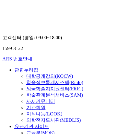
고객센터 (평일: 09:00~18:00)
1599-3122
ARS 번호안내
관련누리집
대학공개강의(KOCW)
학술정보통계시스템(Rinfo)
외국학술지지원센터(FRIC)
학술관계분석서비스(SAM)
사서커뮤니티
기관회원
지식나눔(LOOK)
의학전자도서관(MEDLIS)
유관기관 사이트
교육부(MOE)