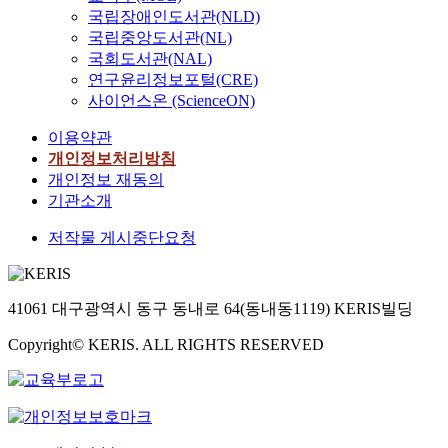
국립장애인도서관(NLD)
국립중앙도서관(NL)
국회도서관(NAL)
연구윤리정보포털(CRE)
사이언스온 (ScienceON)
이용약관
개인정보처리방침
개인정보 재동의
기관소개
저작물 게시중단요청
41061 대구광역시 동구 동내로 64(동내동1119) KERIS빌딩
Copyright© KERIS. ALL RIGHTS RESERVED