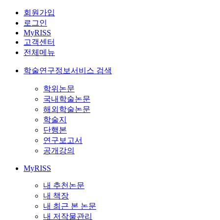
회원가입
로그인
MyRISS
고객센터
전체메뉴
학술연구정보서비스 검색
학위논문
국내학술논문
해외학술논문
학술지
단행본
연구보고서
공개강의
MyRISS
내 추천논문
내 책장
내 최근 본 논문
내 저작물관리