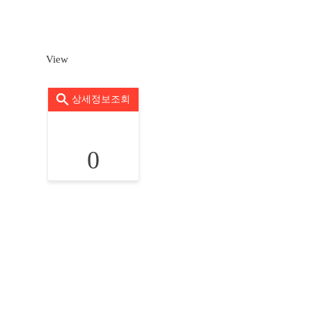
View
상세정보조회
0