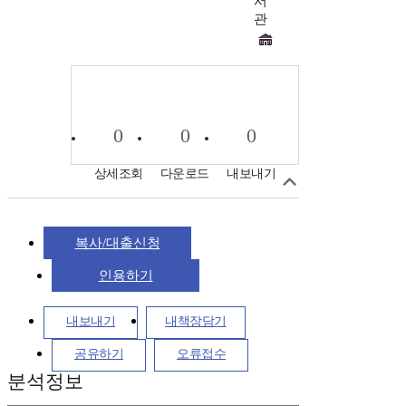
서
관
0
0
0
상세조회
다운로드
내보내기
복사/대출신청
인용하기
내보내기
내책장담기
공유하기
오류접수
분석정보