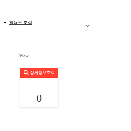
활용도 분석
View
상세정보조회
0