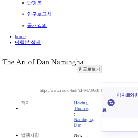
단행본
연구보고서
공개강의
home
단행본 상세
The Art of Dan Namingha
한글로보기
https://www.riss.kr/link?id=M7896014
이 자료와 함
저자
Hoving,
Thomas
료
;
Namingha,
Dan
발행사항
New