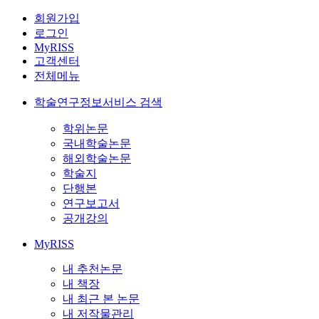
회원가입
로그인
MyRISS
고객센터
전체메뉴
학술연구정보서비스 검색
학위논문
국내학술논문
해외학술논문
학술지
단행본
연구보고서
공개강의
MyRISS
내 추천논문
내 책장
내 최근 본 논문
내 저작물관리