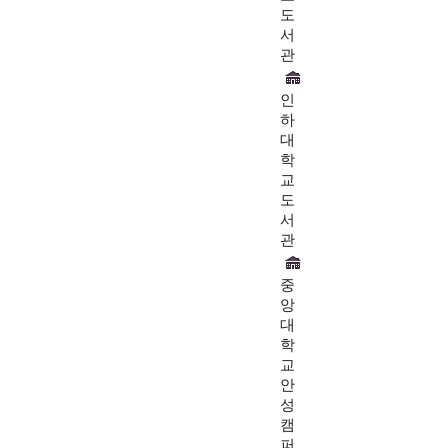
도
서
관
인
하
대
학
교
도
서
관
중
앙
대
학
교
안
성
캠
퍼