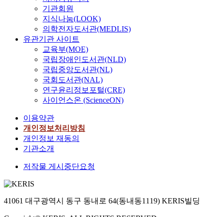
기관회원
지식나눔(LOOK)
의학전자도서관(MEDLIS)
유관기관 사이트
교육부(MOE)
국립장애인도서관(NLD)
국립중앙도서관(NL)
국회도서관(NAL)
연구윤리정보포털(CRE)
사이언스온 (ScienceON)
이용약관
개인정보처리방침
개인정보 재동의
기관소개
저작물 게시중단요청
41061 대구광역시 동구 동내로 64(동내동1119) KERIS빌딩