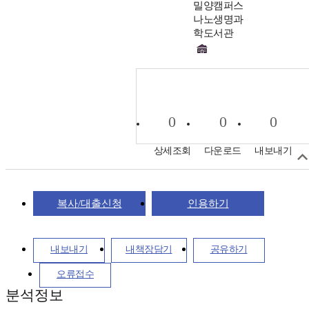
밀양캠퍼스
나노생명과
학도서관
0
0
0
상세조회
다운로드
내보내기
복사/대출신청
인용하기
내보내기
내책장담기
공유하기
오류접수
분석정보