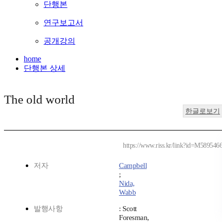
단행본
연구보고서
공개강의
home
단행본 상세
The old world
한글로보기
https://www.riss.kr/link?id=M589546
저자
Campbell
;
Nida,
Wabb
발행사항
: Scott
Foresman,