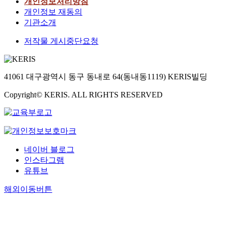
개인정보처리방침
개인정보 재동의
기관소개
저작물 게시중단요청
41061 대구광역시 동구 동내로 64(동내동1119) KERIS빌딩
Copyright© KERIS. ALL RIGHTS RESERVED
네이버 블로그
인스타그램
유튜브
해외이동버튼