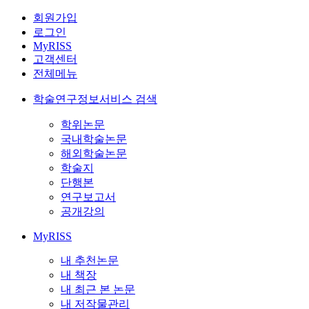
회원가입
로그인
MyRISS
고객센터
전체메뉴
학술연구정보서비스 검색
학위논문
국내학술논문
해외학술논문
학술지
단행본
연구보고서
공개강의
MyRISS
내 추천논문
내 책장
내 최근 본 논문
내 저작물관리