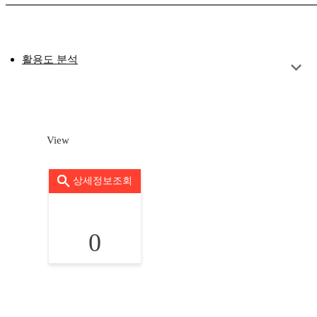
활용도 분석
View
상세정보조회
0