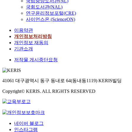
국립중앙도서관(NL)
국회도서관(NAL)
연구윤리정보포털(CRE)
사이언스온 (ScienceON)
이용약관
개인정보처리방침
개인정보 재동의
기관소개
저작물 게시중단요청
41061 대구광역시 동구 동내로 64(동내동1119) KERIS빌딩
Copyright© KERIS. ALL RIGHTS RESERVED
네이버 블로그
인스타그램