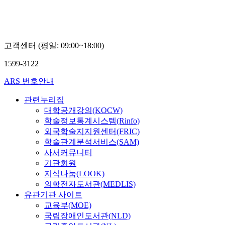
고객센터 (평일: 09:00~18:00)
1599-3122
ARS 번호안내
관련누리집
대학공개강의(KOCW)
학술정보통계시스템(Rinfo)
외국학술지지원센터(FRIC)
학술관계분석서비스(SAM)
사서커뮤니티
기관회원
지식나눔(LOOK)
의학전자도서관(MEDLIS)
유관기관 사이트
교육부(MOE)
국립장애인도서관(NLD)