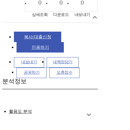
0
0
0
상세조회
다운로드
내보내기
복사/대출신청
인용하기
내보내기
내책장담기
공유하기
오류접수
분석정보
활용도 분석