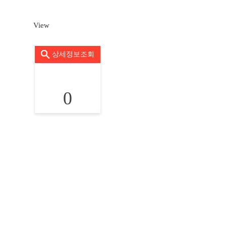
View
상세정보조회
0