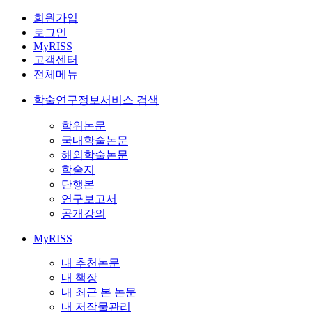
회원가입
로그인
MyRISS
고객센터
전체메뉴
학술연구정보서비스 검색
학위논문
국내학술논문
해외학술논문
학술지
단행본
연구보고서
공개강의
MyRISS
내 추천논문
내 책장
내 최근 본 논문
내 저작물관리