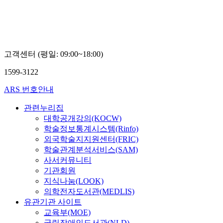
고객센터 (평일: 09:00~18:00)
1599-3122
ARS 번호안내
관련누리집
대학공개강의(KOCW)
학술정보통계시스템(Rinfo)
외국학술지지원센터(FRIC)
학술관계분석서비스(SAM)
사서커뮤니티
기관회원
지식나눔(LOOK)
의학전자도서관(MEDLIS)
유관기관 사이트
교육부(MOE)
국립장애인도서관(NLD)