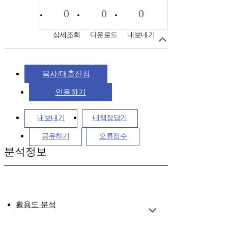
0
0
0
상세조회
다운로드
내보내기
복사/대출신청
인용하기
내보내기
내책장담기
공유하기
오류접수
분석정보
활용도 분석