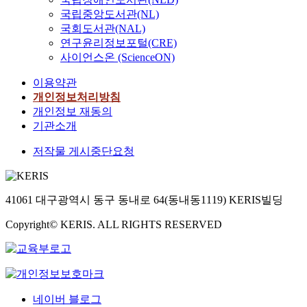
국립중앙도서관(NL)
국회도서관(NAL)
연구윤리정보포털(CRE)
사이언스온 (ScienceON)
이용약관
개인정보처리방침
개인정보 재동의
기관소개
저작물 게시중단요청
41061 대구광역시 동구 동내로 64(동내동1119) KERIS빌딩
Copyright© KERIS. ALL RIGHTS RESERVED
네이버 블로그