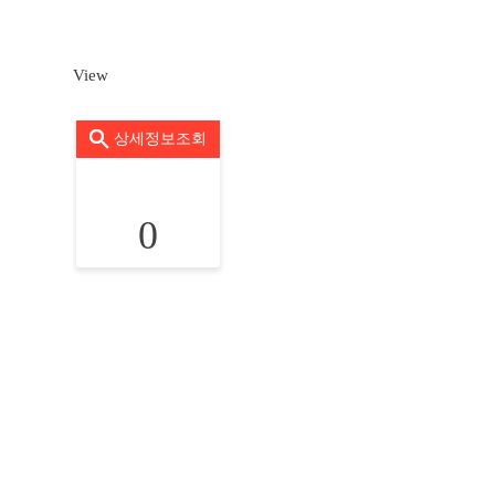
View
상세정보조회
0