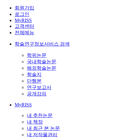
회원가입
로그인
MyRISS
고객센터
전체메뉴
학술연구정보서비스 검색
학위논문
국내학술논문
해외학술논문
학술지
단행본
연구보고서
공개강의
MyRISS
내 추천논문
내 책장
내 최근 본 논문
내 저작물관리