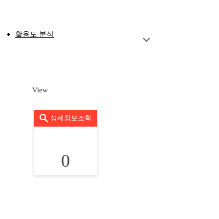
활용도 분석
View
상세정보조회
0