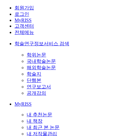
회원가입
로그인
MyRISS
고객센터
전체메뉴
학술연구정보서비스 검색
학위논문
국내학술논문
해외학술논문
학술지
단행본
연구보고서
공개강의
MyRISS
내 추천논문
내 책장
내 최근 본 논문
내 저작물관리