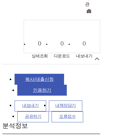
관
0
0
0
상세조회
다운로드
내보내기
복사/대출신청
인용하기
내보내기
내책장담기
공유하기
오류접수
분석정보