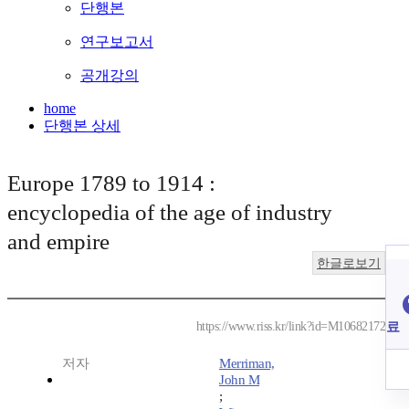
단행본
연구보고서
공개강의
home
단행본 상세
Europe 1789 to 1914 :
encyclopedia of the age of industry
and empire
한글로보기
료
https://www.riss.kr/link?id=M10682172
저자
Merriman,
John M
;