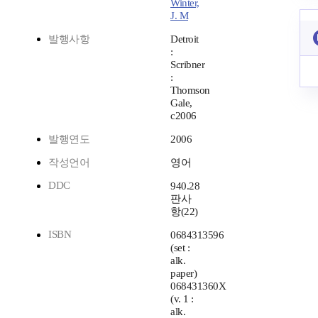
Winter,
J. M
발행사항
Detroit
:
Scribner
:
Thomson
Gale,
c2006
발행연도
2006
작성언어
영어
DDC
940.28
판사
항(22)
ISBN
0684313596
(set :
alk.
paper)
068431360X
(v. 1 :
alk.