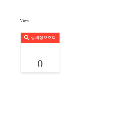
View
상세정보조회
0