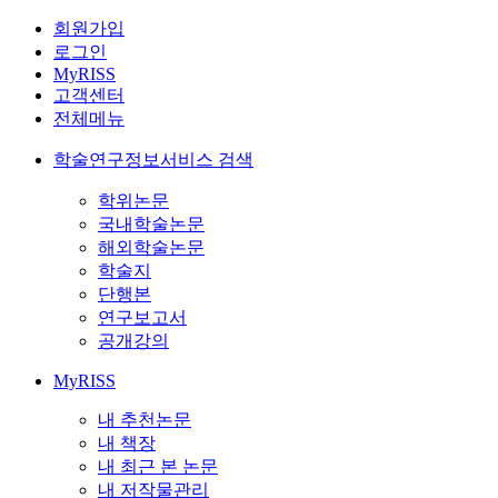
회원가입
로그인
MyRISS
고객센터
전체메뉴
학술연구정보서비스 검색
학위논문
국내학술논문
해외학술논문
학술지
단행본
연구보고서
공개강의
MyRISS
내 추천논문
내 책장
내 최근 본 논문
내 저작물관리