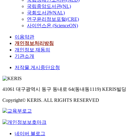
국립중앙도서관(NL)
국회도서관(NAL)
연구윤리정보포털(CRE)
사이언스온 (ScienceON)
이용약관
개인정보처리방침
개인정보 재동의
기관소개
저작물 게시중단요청
41061 대구광역시 동구 동내로 64(동내동1119) KERIS빌딩
Copyright© KERIS. ALL RIGHTS RESERVED
네이버 블로그