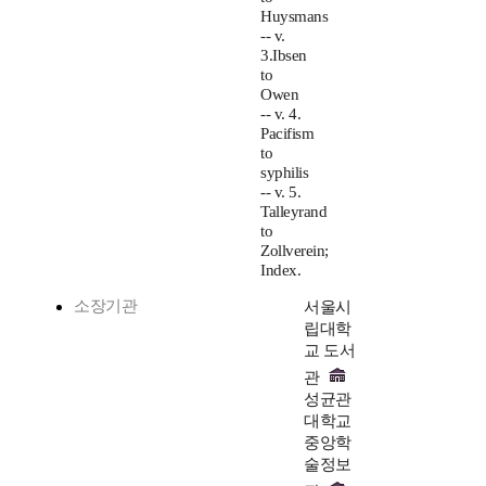
Huysmans
-- v.
3.Ibsen
to
Owen
-- v. 4.
Pacifism
to
syphilis
-- v. 5.
Talleyrand
to
Zollverein;
Index.
소장기관
서울시
립대학
교 도서
관
성균관
대학교
중앙학
술정보