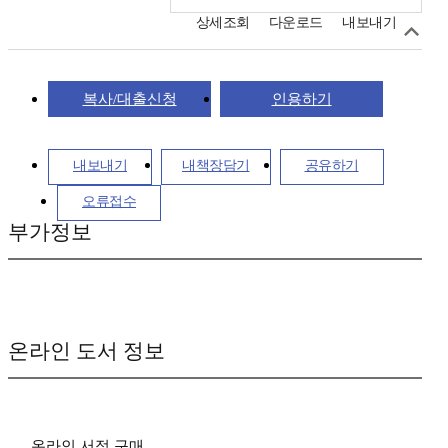
상세조회
다운로드
내보내기
복사/대출신청
인용하기
내보내기
내책장담기
공유하기
오류접수
부가정보
온라인 도서 정보
온라인 서점 구매