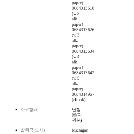
paper)
0684313618
(v. 2 :
alk.
paper)
0684313626
(v. 3 :
alk.
paper)
0684313634
(v. 4 :
alk.
paper)
0684313642
(v. 5 :
alk.
paper)
0684314967
(ebook)
자료형태
단행
본(다
권본)
발행국(도시)
Michigan