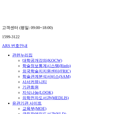
고객센터 (평일: 09:00~18:00)
1599-3122
ARS 번호안내
관련누리집
대학공개강의(KOCW)
학술정보통계시스템(Rinfo)
외국학술지지원센터(FRIC)
학술관계분석서비스(SAM)
사서커뮤니티
기관회원
지식나눔(LOOK)
의학전자도서관(MEDLIS)
유관기관 사이트
교육부(MOE)
국립장애인도서관(NLD)