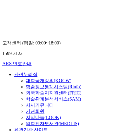
Boseon,
Kim
고객센터 (평일: 09:00~18:00)
1599-3122
ARS 번호안내
관련누리집
대학공개강의(KOCW)
학술정보통계시스템(Rinfo)
외국학술지지원센터(FRIC)
학술관계분석서비스(SAM)
사서커뮤니티
기관회원
지식나눔(LOOK)
의학전자도서관(MEDLIS)
유관기관 사이트