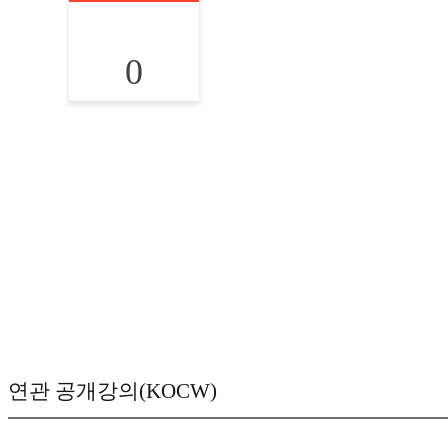
0
연관 공개강의(KOCW)