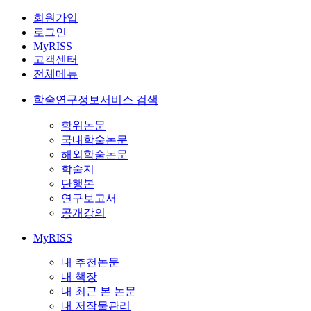
회원가입
로그인
MyRISS
고객센터
전체메뉴
학술연구정보서비스 검색
학위논문
국내학술논문
해외학술논문
학술지
단행본
연구보고서
공개강의
MyRISS
내 추천논문
내 책장
내 최근 본 논문
내 저작물관리