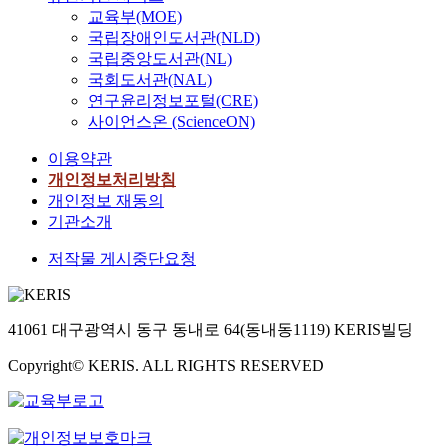
교육부(MOE)
국립장애인도서관(NLD)
국립중앙도서관(NL)
국회도서관(NAL)
연구윤리정보포털(CRE)
사이언스온 (ScienceON)
이용약관
개인정보처리방침
개인정보 재동의
기관소개
저작물 게시중단요청
41061 대구광역시 동구 동내로 64(동내동1119) KERIS빌딩
Copyright© KERIS. ALL RIGHTS RESERVED