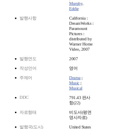
Murphy,
Eddie
발행사항
California :
DreamWorks :
Paramount
Pictures :
distributed by
Warner Home
Video, 2007
발행연도
2007
작성언어
영어
주제어
Drama
;
Music
;
Musical
DDC
791.43 판사
항(22)
자료형태
비도서(평면
영사자료)
발행국(도시)
United States