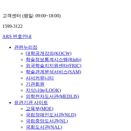
고객센터 (평일: 09:00~18:00)
1599-3122
ARS 번호안내
관련누리집
대학공개강의(KOCW)
학술정보통계시스템(Rinfo)
외국학술지지원센터(FRIC)
학술관계분석서비스(SAM)
사서커뮤니티
기관회원
지식나눔(LOOK)
의학전자도서관(MEDLIS)
유관기관 사이트
교육부(MOE)
국립장애인도서관(NLD)
국립중앙도서관(NL)
국회도서관(NAL)