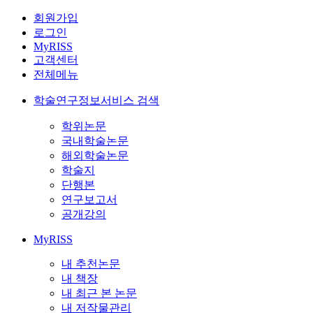
회원가입
로그인
MyRISS
고객센터
전체메뉴
학술연구정보서비스 검색
학위논문
국내학술논문
해외학술논문
학술지
단행본
연구보고서
공개강의
MyRISS
내 추천논문
내 책장
내 최근 본 논문
내 저작물관리