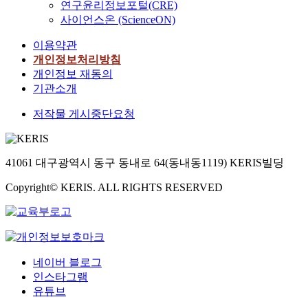
연구윤리정보포털(CRE)
사이언스온 (ScienceON)
이용약관
개인정보처리방침
개인정보 재동의
기관소개
저작물 게시중단요청
41061 대구광역시 동구 동내로 64(동내동1119) KERIS빌딩
Copyright© KERIS. ALL RIGHTS RESERVED
네이버 블로그
인스타그램
유튜브