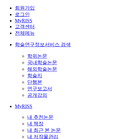
회원가입
로그인
MyRISS
고객센터
전체메뉴
학술연구정보서비스 검색
학위논문
국내학술논문
해외학술논문
학술지
단행본
연구보고서
공개강의
MyRISS
내 추천논문
내 책장
내 최근 본 논문
내 저작물관리