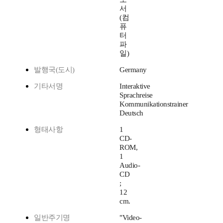
서
(컴
퓨
터
파
일)
발행국(도시)
Germany
기타서명
Interaktive
Sprachreise
Kommunikationstrainer
Deutsch
형태사항
1
CD-
ROM,
1
Audio-
CD
;
12
cm.
일반주기명
"Video-