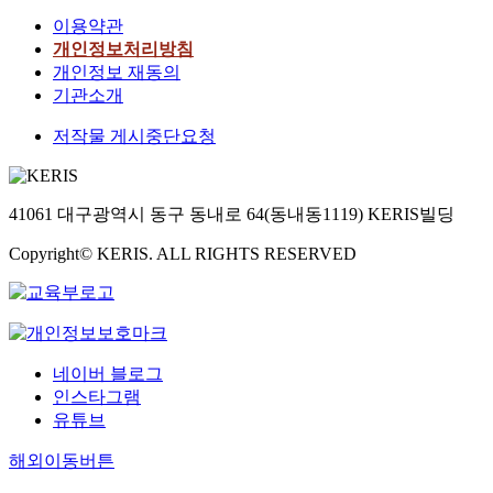
이용약관
개인정보처리방침
개인정보 재동의
기관소개
저작물 게시중단요청
41061 대구광역시 동구 동내로 64(동내동1119) KERIS빌딩
Copyright© KERIS. ALL RIGHTS RESERVED
네이버 블로그
인스타그램
유튜브
해외이동버튼