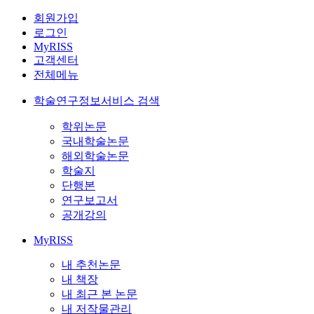
회원가입
로그인
MyRISS
고객센터
전체메뉴
학술연구정보서비스 검색
학위논문
국내학술논문
해외학술논문
학술지
단행본
연구보고서
공개강의
MyRISS
내 추천논문
내 책장
내 최근 본 논문
내 저작물관리