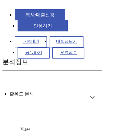
복사/대출신청
인용하기
내보내기
내책장담기
공유하기
오류접수
분석정보
활용도 분석
View