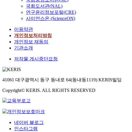
국회도서관(NAL)
연구윤리정보포털(CRE)
사이언스온 (ScienceON)
이용약관
개인정보처리방침
개인정보 재동의
기관소개
저작물 게시중단요청
41061 대구광역시 동구 동내로 64(동내동1119) KERIS빌딩
Copyright© KERIS. ALL RIGHTS RESERVED
네이버 블로그
인스타그램