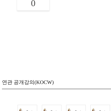
0
연관 공개강의(KOCW)