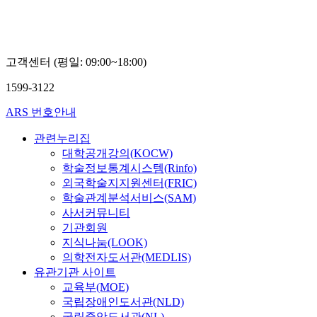
고객센터 (평일: 09:00~18:00)
1599-3122
ARS 번호안내
관련누리집
대학공개강의(KOCW)
학술정보통계시스템(Rinfo)
외국학술지지원센터(FRIC)
학술관계분석서비스(SAM)
사서커뮤니티
기관회원
지식나눔(LOOK)
의학전자도서관(MEDLIS)
유관기관 사이트
교육부(MOE)
국립장애인도서관(NLD)
국립중앙도서관(NL)