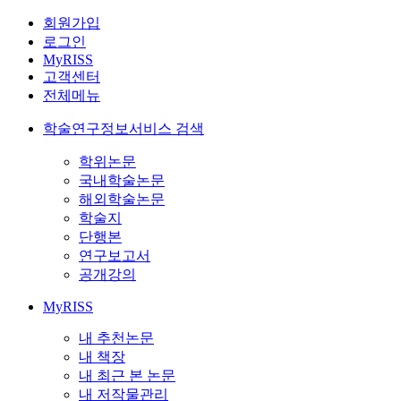
회원가입
로그인
MyRISS
고객센터
전체메뉴
학술연구정보서비스 검색
학위논문
국내학술논문
해외학술논문
학술지
단행본
연구보고서
공개강의
MyRISS
내 추천논문
내 책장
내 최근 본 논문
내 저작물관리