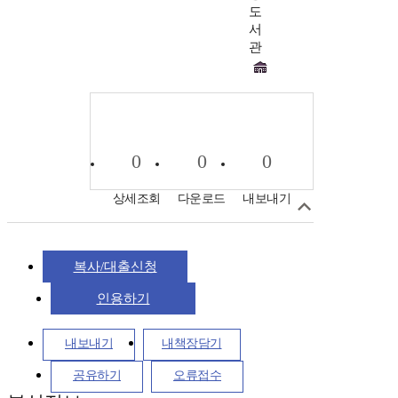
도
서
관
0
0
0
상세조회
다운로드
내보내기
복사/대출신청
인용하기
내보내기
내책장담기
공유하기
오류접수