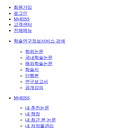
회원가입
로그인
MyRISS
고객센터
전체메뉴
학술연구정보서비스 검색
학위논문
국내학술논문
해외학술논문
학술지
단행본
연구보고서
공개강의
MyRISS
내 추천논문
내 책장
내 최근 본 논문
내 저작물관리