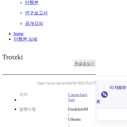
단행본
연구보고서
공개강의
home
단행본 상세
Trotzki
한글로보기
https://www.riss.kr/link?id=M11351137
이 자료와 
저자
Carmichael,
Joel
료
발행사항
Frankfurt/M
:
Ullstein
,