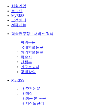
회원가입
로그인
MyRISS
고객센터
전체메뉴
학술연구정보서비스 검색
학위논문
국내학술논문
해외학술논문
학술지
단행본
연구보고서
공개강의
MyRISS
내 추천논문
내 책장
내 최근 본 논문
내 저작물관리