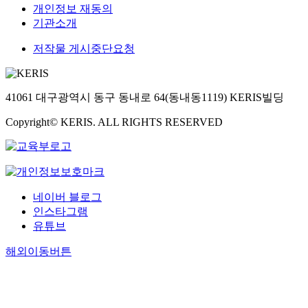
개인정보 재동의
기관소개
저작물 게시중단요청
41061 대구광역시 동구 동내로 64(동내동1119) KERIS빌딩
Copyright© KERIS. ALL RIGHTS RESERVED
네이버 블로그
인스타그램
유튜브
해외이동버튼