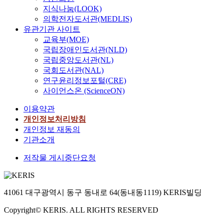
지식나눔(LOOK)
의학전자도서관(MEDLIS)
유관기관 사이트
교육부(MOE)
국립장애인도서관(NLD)
국립중앙도서관(NL)
국회도서관(NAL)
연구윤리정보포털(CRE)
사이언스온 (ScienceON)
이용약관
개인정보처리방침
개인정보 재동의
기관소개
저작물 게시중단요청
41061 대구광역시 동구 동내로 64(동내동1119) KERIS빌딩
Copyright© KERIS. ALL RIGHTS RESERVED