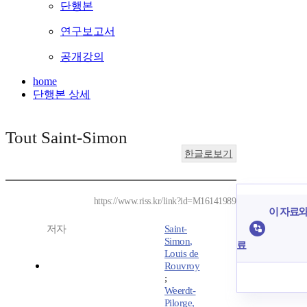
단행본
연구보고서
공개강의
home
단행본 상세
Tout Saint-Simon
한글로보기
https://www.riss.kr/link?id=M16141989
이 자료와
저자
Saint-
Simon,
료
Louis de
Rouvroy
;
Weerdt-
Pilorge,