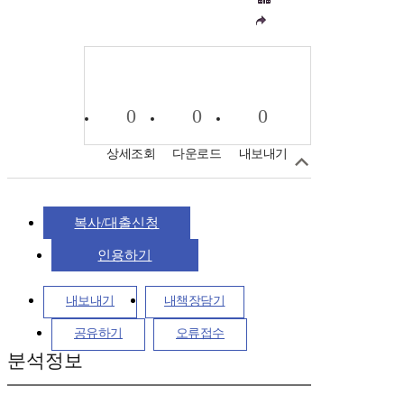
0
0
0
상세조회
다운로드
내보내기
복사/대출신청
인용하기
내보내기
내책장담기
공유하기
오류접수
분석정보