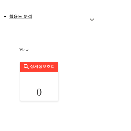
활용도 분석
View
상세정보조회
0