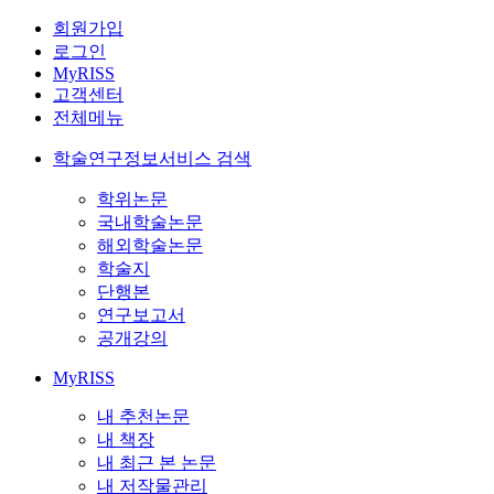
회원가입
로그인
MyRISS
고객센터
전체메뉴
학술연구정보서비스 검색
학위논문
국내학술논문
해외학술논문
학술지
단행본
연구보고서
공개강의
MyRISS
내 추천논문
내 책장
내 최근 본 논문
내 저작물관리