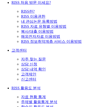
RISS 처음 방문 이세요?
RISS란?
RISS 이용권한
내 관심논문 등록방법
RISS 자료 유형별 이용방법
복사/대출 이용방법
해외전자자료 이용방법
RISS 정보취약계층 서비스 이용방법
고객센터
자주 찾는 질문
상담 신청
상담 내역 확인
고객제안
신고센터
RISS 활용도 분석
자료 현황 통계
주제별 활용통계 분석
학술지 활용도 분석