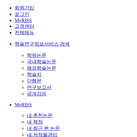
회원가입
로그인
MyRISS
고객센터
전체메뉴
학술연구정보서비스 검색
학위논문
국내학술논문
해외학술논문
학술지
단행본
연구보고서
공개강의
MyRISS
내 추천논문
내 책장
내 최근 본 논문
내 저작물관리