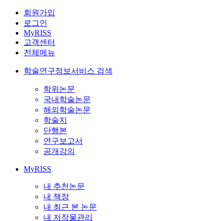
회원가입
로그인
MyRISS
고객센터
전체메뉴
학술연구정보서비스 검색
학위논문
국내학술논문
해외학술논문
학술지
단행본
연구보고서
공개강의
MyRISS
내 추천논문
내 책장
내 최근 본 논문
내 저작물관리