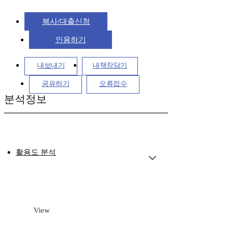
복사/대출신청
인용하기
내보내기
내책장담기
공유하기
오류접수
분석정보
활용도 분석
View