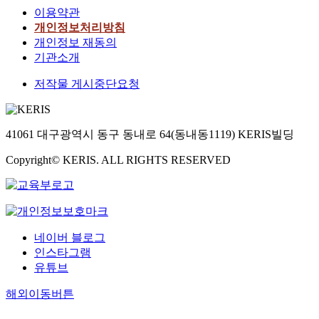
이용약관
개인정보처리방침
개인정보 재동의
기관소개
저작물 게시중단요청
41061 대구광역시 동구 동내로 64(동내동1119) KERIS빌딩
Copyright© KERIS. ALL RIGHTS RESERVED
네이버 블로그
인스타그램
유튜브
해외이동버튼