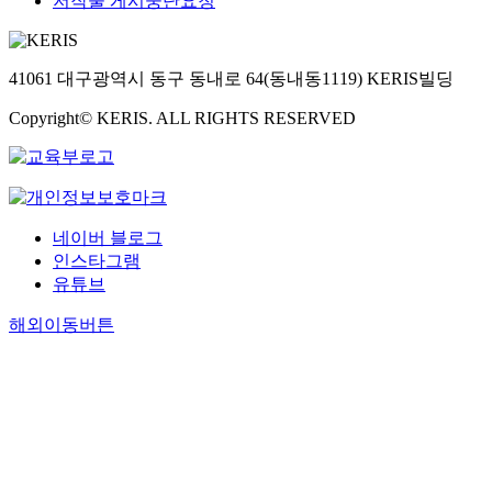
저작물 게시중단요청
41061 대구광역시 동구 동내로 64(동내동1119) KERIS빌딩
Copyright© KERIS. ALL RIGHTS RESERVED
네이버 블로그
인스타그램
유튜브
해외이동버튼