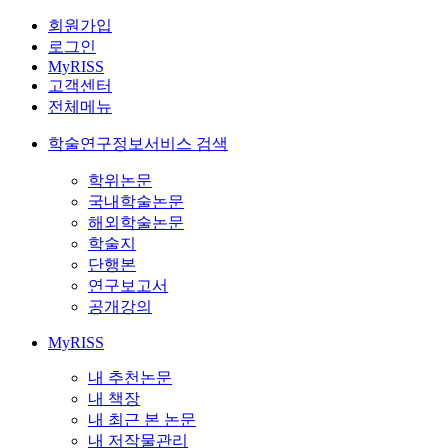
회원가입
로그인
MyRISS
고객센터
전체메뉴
학술연구정보서비스 검색
학위논문
국내학술논문
해외학술논문
학술지
단행본
연구보고서
공개강의
MyRISS
내 추천논문
내 책장
내 최근 본 논문
내 저작물관리