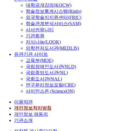
대학공개강의(KOCW)
학술정보통계시스템(Rinfo)
외국학술지지원센터(FRIC)
학술관계분석서비스(SAM)
사서커뮤니티
기관회원
지식나눔(LOOK)
의학전자도서관(MEDLIS)
유관기관 사이트
교육부(MOE)
국립장애인도서관(NLD)
국립중앙도서관(NL)
국회도서관(NAL)
연구윤리정보포털(CRE)
사이언스온 (ScienceON)
이용약관
개인정보처리방침
개인정보 재동의
기관소개