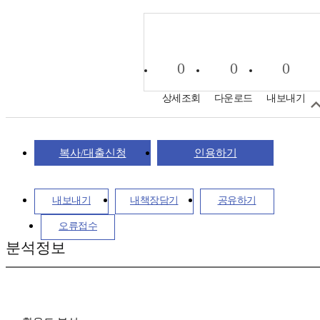
0
0
0
상세조회
다운로드
내보내기
복사/대출신청
인용하기
내보내기
내책장담기
공유하기
오류접수
분석정보