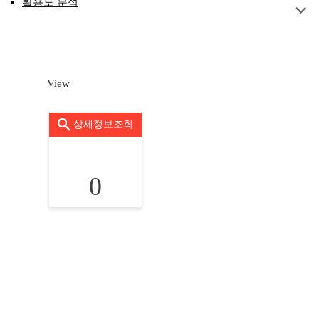
활용도 분석
View
상세정보조회
0